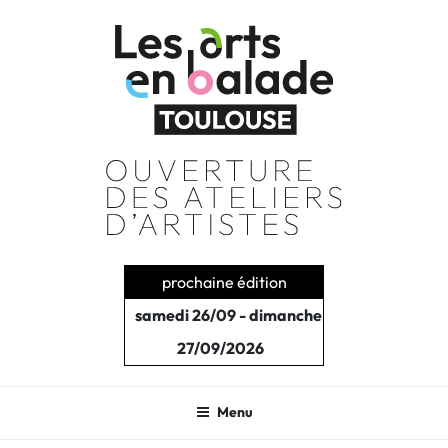
Aller
au
contenu
principal
prochaine édition
samedi 26/09 - dimanche
27/09/2026
Menu