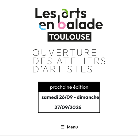
Aller
au
contenu
principal
prochaine édition
samedi 26/09 - dimanche
27/09/2026
Menu