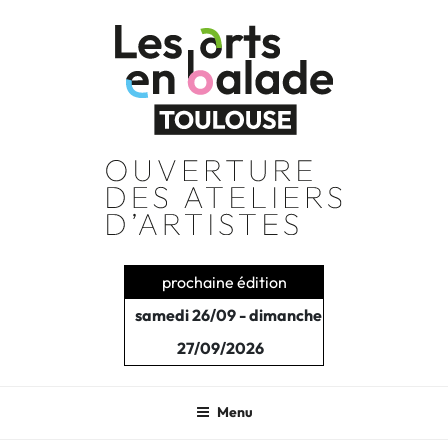
Aller
au
contenu
principal
prochaine édition
samedi 26/09 - dimanche
27/09/2026
Menu