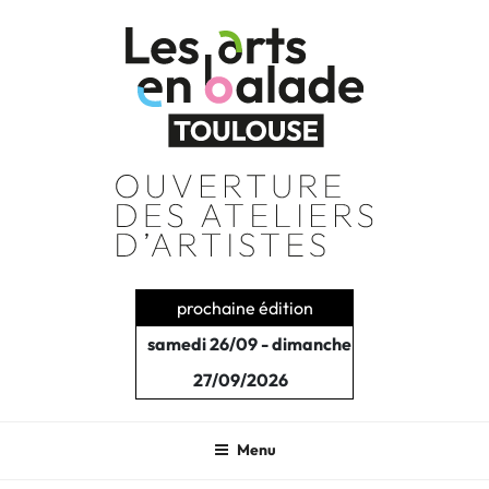
Aller
au
contenu
principal
prochaine édition
samedi 26/09 - dimanche
27/09/2026
Menu