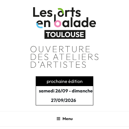
Aller
au
contenu
principal
prochaine édition
samedi 26/09 - dimanche
27/09/2026
Menu