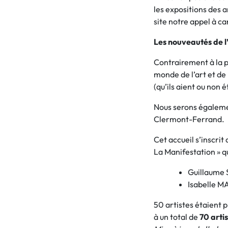
les expositions des 
site notre appel à c
Les nouveautés de l
Contrairement à la 
monde de l’art et de
(qu’ils aient ou non é
Nous serons égaleme
Clermont-Ferrand.
Cet accueil s’inscri
La Manifestation » qui
Guillaume
Isabelle 
50 artistes étaient 
à un total de
70 arti