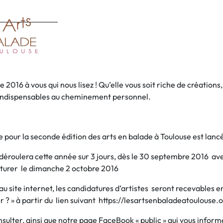
2016 à vous qui nous lisez ! Qu’elle vous soit riche de créations
 indispensables au cheminement personnel.
e pour la seconde édition des arts en balade à Toulouse est lanc
déroulera cette année sur 3 jours, dès le 30 septembre 2016 av
ôturer le dimanche 2 octobre 2016
 site internet, les candidatures d’artistes seront recevables en
 ? » à partir du lien suivant https://lesartsenbaladeatoulouse.o
nsulter, ainsi que notre page FaceBook « public » qui vous infor