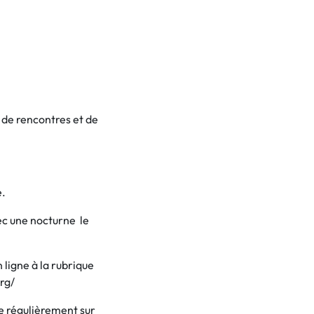
, de rencontres et de
é.
ec une nocturne le
 ligne à la rubrique
rg/
me régulièrement sur