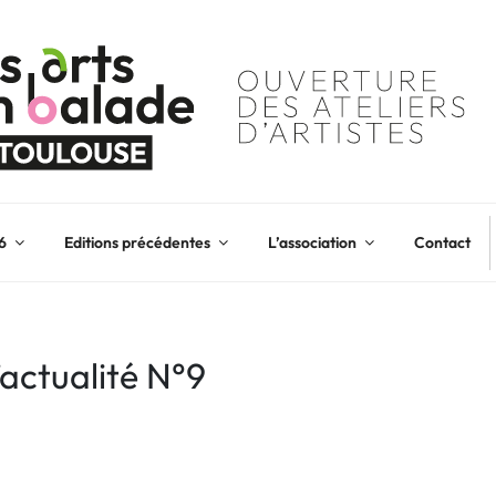
6
Editions précédentes
L’association
Contact
’actualité N°9