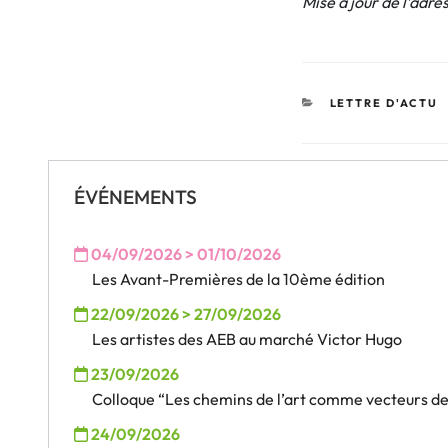
Mise à jour de l’adre
CATÉGORIES
LETTRE D'ACTU
ÉVÉNEMENTS
04/09/2026 > 01/10/2026
Les Avant-Premières de la 10ème édition
22/09/2026 > 27/09/2026
Les artistes des AEB au marché Victor Hugo
23/09/2026
Colloque “Les chemins de l’art comme vecteurs des
24/09/2026