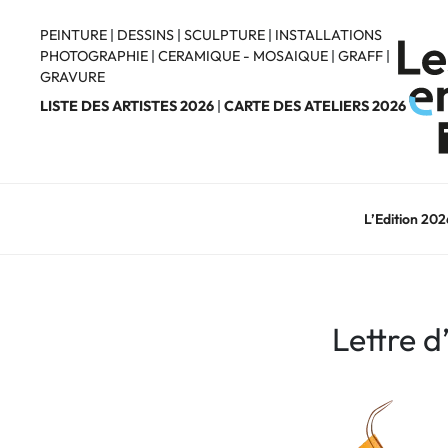
Aller
au
PEINTURE
|
DESSINS
|
SCULPTURE
|
INSTALLATIONS
PHOTOGRAPHIE
|
CERAMIQUE - MOSAIQUE
|
GRAFF
|
contenu
GRAVURE
principal
LISTE DES ARTISTES 2026
|
CARTE DES ATELIERS 2026
L’Edition 202
Lettre d