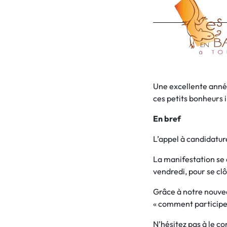
Une excellente année 
ces petits bonheurs
En bref
L’appel à candidatur
La manifestation se 
vendredi, pour se cl
Grâce à notre nouveau
« comment participer
N’hésitez pas à le co