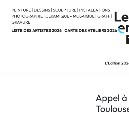
Aller
au
PEINTURE
|
DESSINS
|
SCULPTURE
|
INSTALLATIONS
PHOTOGRAPHIE
|
CERAMIQUE - MOSAIQUE
|
GRAFF
|
contenu
GRAVURE
principal
LISTE DES ARTISTES 2026
|
CARTE DES ATELIERS 2026
L’Edition 202
Appel à
Toulous