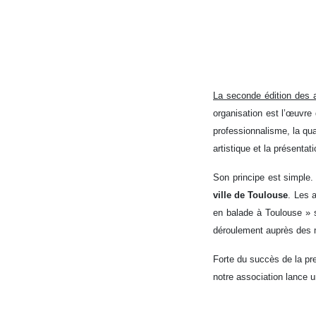
La seconde édition des 
organisation est l’œuvre 
professionnalisme, la qua
artistique et la présentat
Son principe est simple. 
ville de Toulouse
. Les 
en balade à Toulouse » s
déroulement auprès des m
Forte du succès de la prem
notre association lance 