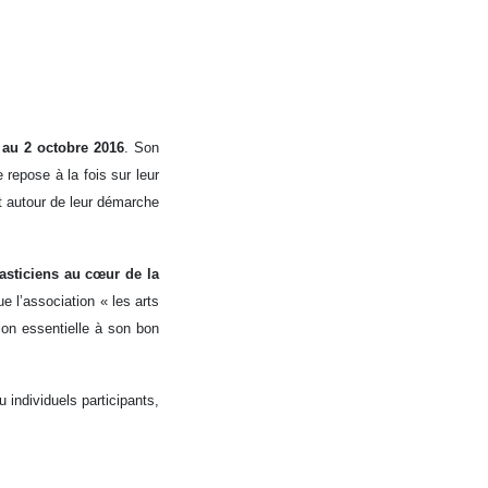
 au 2 octobre 2016
. Son
 repose à la fois sur leur
nt autour de leur démarche
plasticiens au cœur de la
e l’association « les arts
ion essentielle à son bon
u individuels participants,