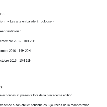
LES
ion :
« Les arts en balade à Toulouse »
manifestation :
septembre 2016 : 18H-22H
ctobre 2016 : 14H-20H
ctobre 2016 : 10H-18H
É :
sélectionnés et présents lors de la précédente édition.
présence à son atelier pendant les 3 journées de la manifestation.