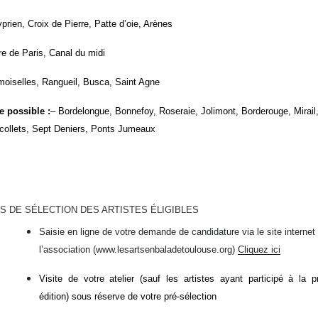
prien, Croix de Pierre, Patte d’oie, Arènes
e de Paris, Canal du midi
oiselles, Rangueil, Busca, Saint Agne
e possible
:
– Bordelongue, Bonnefoy, Roseraie, Jolimont, Borderouge, Mirai
collets, Sept Deniers, Ponts Jumeaux
S DE SÉLECTION DES ARTISTES ÉLIGIBLES
Saisie en ligne de votre demande de candidature via le site internet
l’association (www.lesartsenbaladetoulouse.org)
Cliquez ici
Visite de votre atelier (sauf les artistes ayant participé à la p
édition) sous réserve de votre pré-sélection