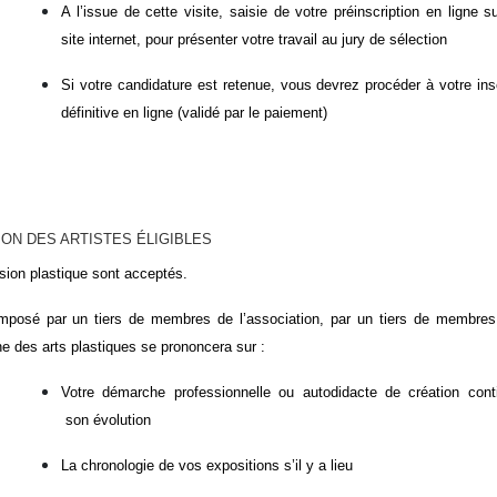
A l’issue de cette visite, saisie de votre préinscription en ligne s
site internet, pour présenter votre travail au jury de sélection
Si votre candidature est retenue, vous devrez procéder à votre insc
définitive en ligne (validé par le paiement)
ON DES ARTISTES ÉLIGIBLES
ion plastique sont acceptés.
omposé par un tiers de membres de l’association, par un tiers de membres 
e des arts plastiques se prononcera sur :
Votre démarche professionnelle ou autodidacte de création cont
son évolution
La chronologie de vos expositions s’il y a lieu