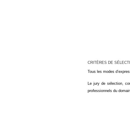
CRITÈRES DE SÉLECTI
Tous les modes d’express
Le jury de sélection, c
professionnels du domain