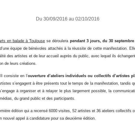
Du 30/09/2016 au 02/10/2016
arts en balade à Toulouse
se déroulera
pendant 3 jours, du 30 septembre
d’une équipe de bénévoles attachés à la réussite de cette manifestation. Elle
lité des artistes et de leur accueil auprès du public, avec lequel ils échange
ion de leurs créations.
Il consiste en l’
ouverture d’ateliers individuels ou collectifs d’artistes 
artistes s’engagent à être présents tout le temps de la manifestation, tandis qu
’engage à organiser et à relayer le plus largement possible, la communicat
édias, du grand public et des participants.
ière édition qui a recensé 6000 visites, 52 artistes et 36 ateliers collectifs o
un nouvel appel à candidature pour sa deuxième édition.