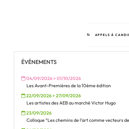
CATÉGORIES
APPELS À CAND
ÉVÉNEMENTS
04/09/2026 > 01/10/2026
Les Avant-Premières de la 10ème édition
22/09/2026 > 27/09/2026
Les artistes des AEB au marché Victor Hugo
23/09/2026
Colloque “Les chemins de l’art comme vecteurs des