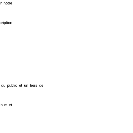
ur notre
ription
du public et un tiers de
inue et