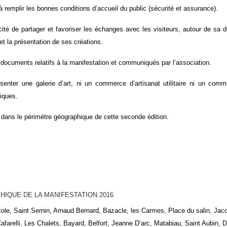
remplir les bonnes conditions d’accueil du public (sécurité et assurance).
ité de partager et favoriser les échanges avec les visiteurs, autour de sa d
et la présentation de ses créations.
 documents relatifs à la manifestation et communiqués par l’association.
senter une galerie d’art, ni un commerce d’artisanat utilitaire ni un com
tiques.
 dans le périmètre géographique de cette seconde édition.
IQUE DE LA MANIFESTATION 2016
ole, Saint Sernin, Arnaud Bernard, Bazacle, les Carmes, Place du salin, Jac
arelli, Les Chalets, Bayard, Belfort, Jeanne D’arc, Matabiau, Saint Aubin, D