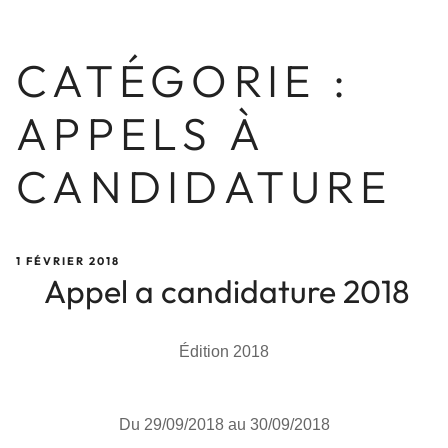
CATÉGORIE :
APPELS À
CANDIDATURE
PUBLIÉ
1 FÉVRIER 2018
LE
Appel a candidature 2018
Édition 2018
Du 29/09/2018 au 30/09/2018