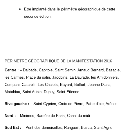
Être implanté dans le périmètre géographique de cette
seconde édition.
PÉRIMÈTRE GÉOGRAPHIQUE DE LA MANIFESTATION 2016
Centre : –
Dalbade, Capitole, Saint Sernin, Arnaud Bernard, Bazacle,
les Carmes, Place du salin, Jacobins, La Daurade, les Amidonniers,
Compans Cafarelli, Les Chalets, Bayard, Belfort, Jeanne D’arc,
Matabiau, Saint Aubin, Dupuy, Saint Etienne .
Rive gauche :
– Saint Cyprien, Croix de Pierre, Patte d’oie, Arènes
Nord
:
– Minimes, Barrière de Paris, Canal du midi
Sud Est
:
– Pont des demoiselles, Rangueil, Busca, Saint Agne