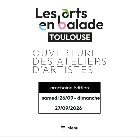
Aller
au
contenu
principal
prochaine édition
samedi 26/09 - dimanche
27/09/2026
Menu