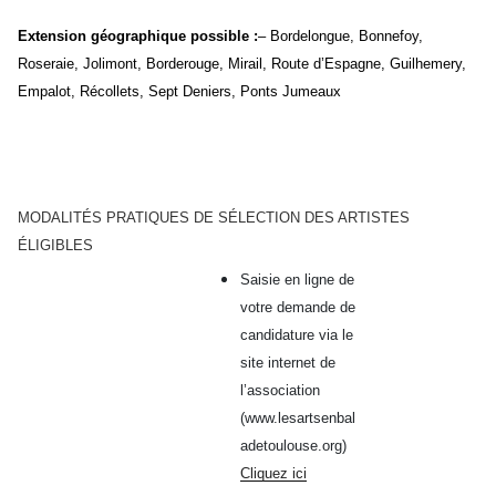
Extension géographique possible
:
– Bordelongue, Bonnefoy,
Roseraie, Jolimont, Borderouge, Mirail, Route d’Espagne, Guilhemery,
Empalot, Récollets, Sept Deniers, Ponts Jumeaux
MODALITÉS PRATIQUES DE SÉLECTION DES ARTISTES
ÉLIGIBLES
Saisie en ligne de
votre demande de
candidature via le
site internet de
l’association
(www.lesartsenbal
adetoulouse.org)
Cliquez ici