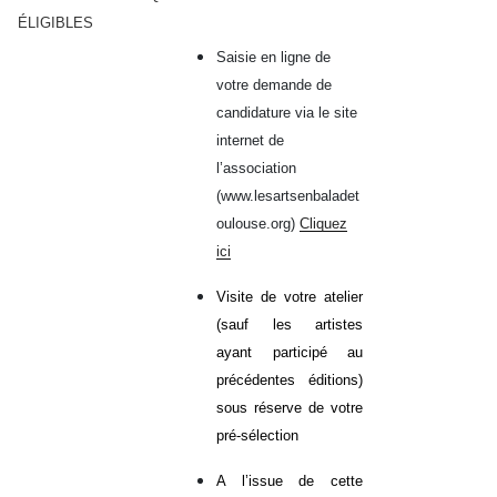
ÉLIGIBLES
Saisie en ligne de
votre demande de
candidature via le site
internet de
l’association
(www.lesartsenbaladet
oulouse.org)
Cliquez
ici
Visite de votre atelier
(sauf les artistes
ayant participé au
précédentes éditions)
sous réserve de votre
pré-sélection
A l’issue de cette