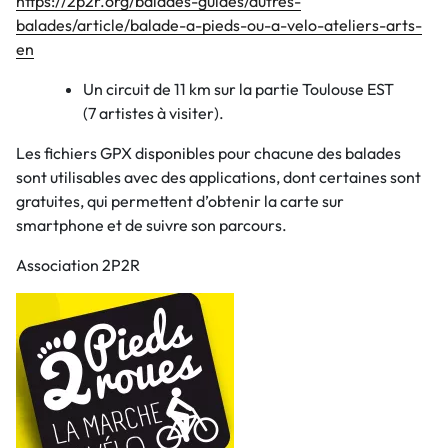
https://2p2r.org/balades-guides/autres-
balades/article/balade-a-pieds-ou-a-velo-ateliers-arts-
en
Un circuit de 11 km sur la partie Toulouse EST
(7 artistes à visiter).
Les fichiers GPX disponibles pour chacune des balades
sont utilisables avec des applications, dont certaines sont
gratuites, qui permettent d’obtenir la carte sur
smartphone et de suivre son parcours.
Association 2P2R