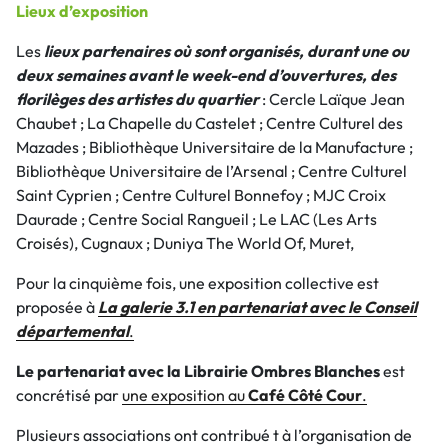
Lieux d’exposition
Les
lieux partenaires où sont organisés, durant une ou
deux semaines avant le week-end d’ouvertures, des
florilèges des artistes du quartier
: Cercle Laïque Jean
Chaubet ; La Chapelle du Castelet ; Centre Culturel des
Mazades ; Bibliothèque Universitaire de la Manufacture ;
Bibliothèque Universitaire de l’Arsenal ; Centre Culturel
Saint Cyprien ; Centre Culturel Bonnefoy ; MJC Croix
Daurade ; Centre Social Rangueil ; Le LAC (Les Arts
Croisés), Cugnaux ; Duniya The World Of, Muret,
Pour la cinquième fois, une exposition collective est
proposée à
La galerie 3.1 en partenariat avec le Conseil
départemental
.
Le partenariat avec la Librairie Ombres Blanches
est
concrétisé par
une exposition au
Café Côté Cour
.
Plusieurs associations ont contribué t à l’organisation de