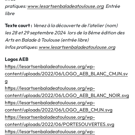
pratiques:
www.lesartsenbaladeatoulouse.org
Entrée
libre
Texte court :
Venez à la découverte de l’atelier (nom)
les 28 et 29 septembre
2024
lors de la 8ème édition des
Arts en Balade à Toulouse (entrée libre)
Infos pratiques:
www.lesartsenbaladeatoulouse.org
Logos AEB
https://lesartsenbaladeatoulouse.org/wp-
content/uploads/2022/06/LOGO_AEB_BLANC_CMJN.sv
g
https://lesartsenbaladeatoulouse.org/wp-
content/uploads/2022/06/LOGO_AEB_BLANC_NOIR.svg
https://lesartsenbaladeatoulouse.org/wp-
content/uploads/2022/06/LOGO_AEB_CMJN.svg
https://lesartsenbaladeatoulouse.org/wp-
content/uploads/2022/06/PORTESOUVERTES.svg
https://lesartsenbaladeatoulouse.org/wp-