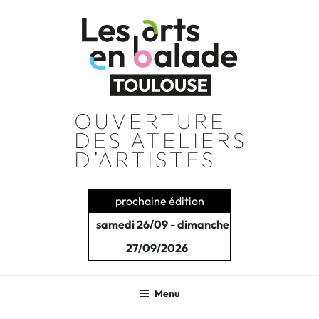
Aller
au
contenu
principal
prochaine édition
samedi 26/09 - dimanche
27/09/2026
Menu