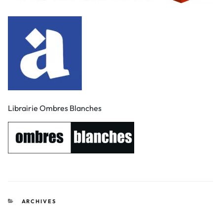
Librairie Ombres Blanches
CATÉGORIES
ARCHIVES