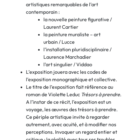
artistiques remarquables de l’art
contemporain :
la nouvelle peinture figurative /
Laurent Cartier
la peinture muraliste – art
urbain / Lucce
l’installation pluridisciplinaire /
Laurence Marchadier
l’art singulier / Viddao
L’exposition jouera avec les codes de
l’exposition monographique et collective.
Le titre de l’exposition fait référence au
roman de Violette Leduc
Trésors à prendre
.
A l’instar de ce récit, l’exposition est un
voyage, les œuvres des trésors à prendre.
Ce périple artistique invite à regarder
autrement, avec acuité, et à modifier nos
perceptions. Invoquer un regard entier et
critique : la réalité avec tous ses troubles,