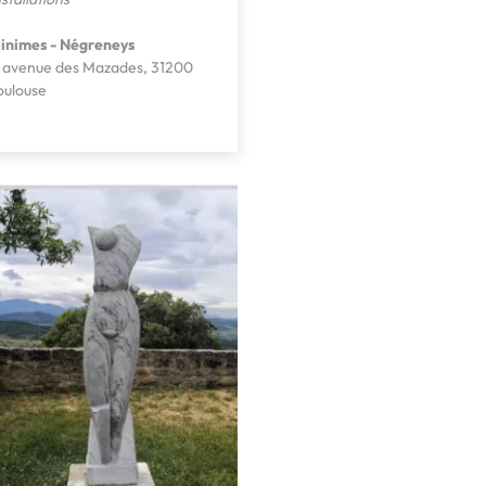
inimes - Négreneys
, avenue des Mazades, 31200
oulouse