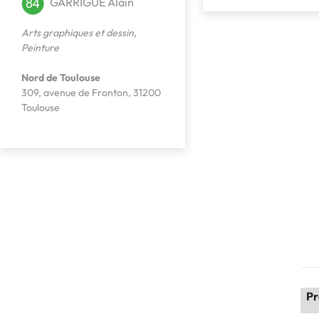
GARRIGUE Alain
Arts graphiques et dessin
,
Peinture
Nord de Toulouse
309, avenue de Fronton, 31200
Toulouse
Pr