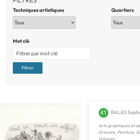
FILTRES
Techniques artistiques
Quartiers
Mot clé
BALAS Soph
Arts graphiques et de
Gravure
,
Peinture
,
Sc
Volumes