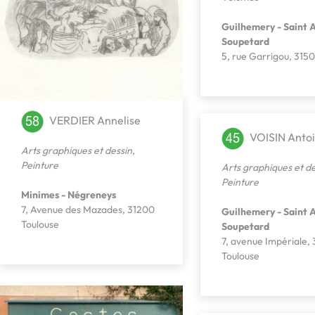
Guilhemery - Saint A
Soupetard
5, rue Garrigou, 315
VERDIER Annelise
VOISIN Anto
Arts graphiques et dessin
,
Peinture
Arts graphiques et de
Peinture
Minimes - Négreneys
7, Avenue des Mazades, 31200
Guilhemery - Saint A
Toulouse
Soupetard
7, avenue Impériale,
Toulouse