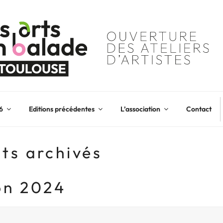
6
Editions précédentes
L’association
Contact
ts archivés
ion 2024