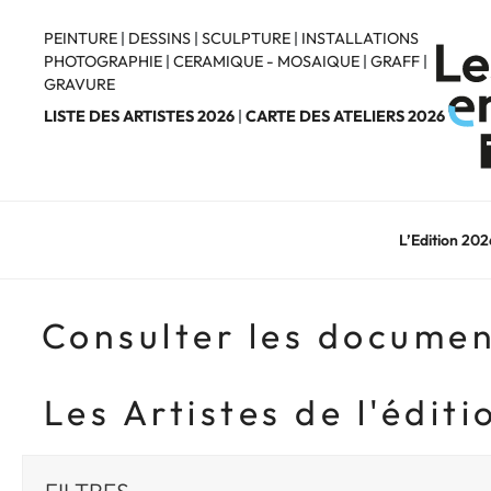
Aller
au
PEINTURE
|
DESSINS
|
SCULPTURE
|
INSTALLATIONS
PHOTOGRAPHIE
|
CERAMIQUE - MOSAIQUE
|
GRAFF
|
contenu
GRAVURE
principal
LISTE DES ARTISTES 2026
|
CARTE DES ATELIERS 2026
L’Edition 202
Consulter les documen
Les Artistes de l'édit