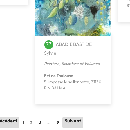
3
ABADIE BASTIDE
Sylvie
Peinture
,
Sculpture et Volumes
Est de Toulouse
5, impasse la seillonnette, 31130
PIN BALMA
écédent
Suivant
1
3
…
9
2