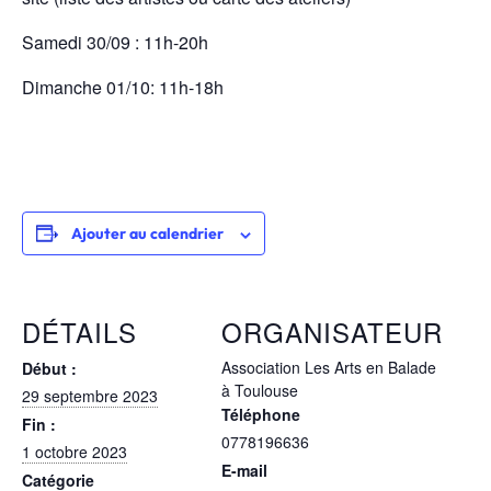
Samedi 30/09 : 11h-20h
Dimanche 01/10: 11h-18h
Ajouter au calendrier
DÉTAILS
ORGANISATEUR
Association Les Arts en Balade
Début :
à Toulouse
29 septembre 2023
Téléphone
Fin :
0778196636
1 octobre 2023
E-mail
Catégorie