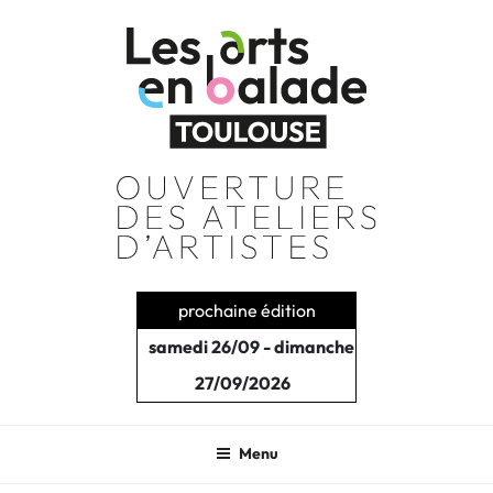
Aller
au
contenu
principal
prochaine édition
samedi 26/09 - dimanche
27/09/2026
Menu