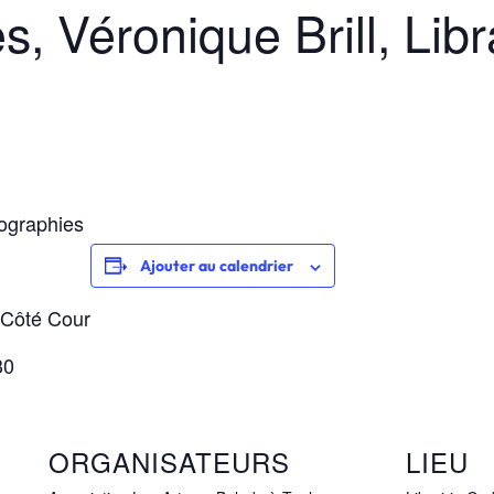
s, Véronique Brill, Lib
tographies
Ajouter au calendrier
 Côté Cour
30
ORGANISATEURS
LIEU