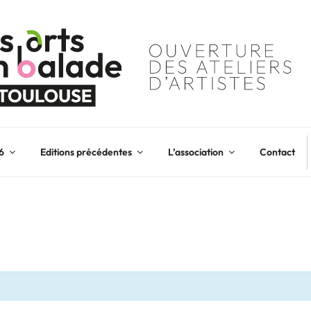
6
Editions précédentes
L’association
Contact