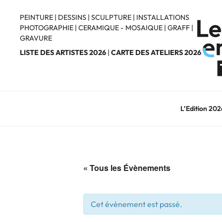
Aller
au
PEINTURE
|
DESSINS
|
SCULPTURE
|
INSTALLATIONS
PHOTOGRAPHIE
|
CERAMIQUE - MOSAIQUE
|
GRAFF
|
contenu
GRAVURE
principal
LISTE DES ARTISTES 2026
|
CARTE DES ATELIERS 2026
L’Edition 202
« Tous les Évènements
Cet évènement est passé.