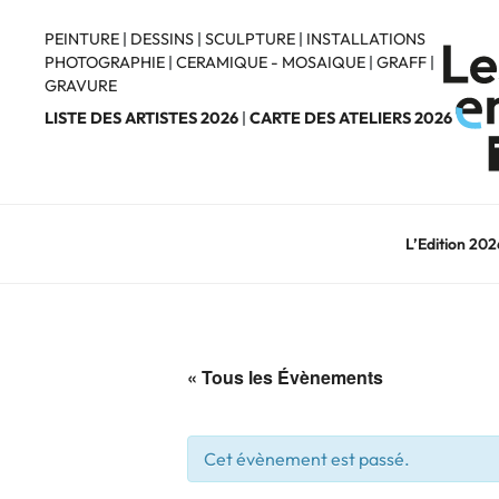
Aller
au
PEINTURE
|
DESSINS
|
SCULPTURE
|
INSTALLATIONS
PHOTOGRAPHIE
|
CERAMIQUE - MOSAIQUE
|
GRAFF
|
contenu
GRAVURE
principal
LISTE DES ARTISTES 2026
|
CARTE DES ATELIERS 2026
L’Edition 202
« Tous les Évènements
Cet évènement est passé.