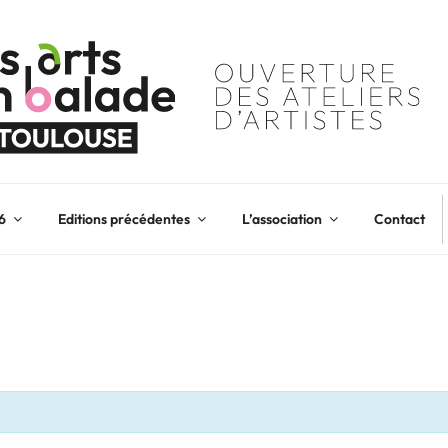
6
Editions précédentes
L’association
Contact