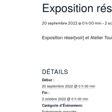
Exposition rés
20 septembre 2022 @ 0 h 00 min
-
2 o
Exposition réser[voir] et Atelier T
DÉTAILS
Début :
20 septembre 2022 @ 0 h 00 min
Fin :
2 octobre 2022 @ 0 h 00 min
Catégorie d’Évènement:
Evénements associés