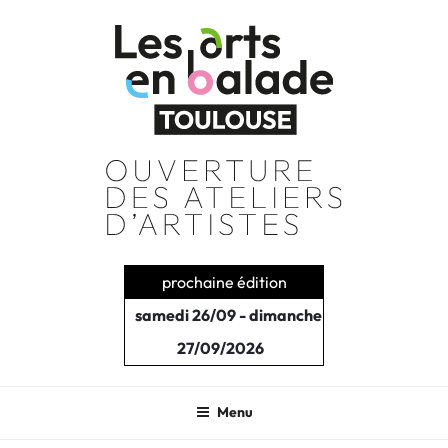
Aller
au
contenu
principal
prochaine édition
samedi 26/09 - dimanche
27/09/2026
Menu