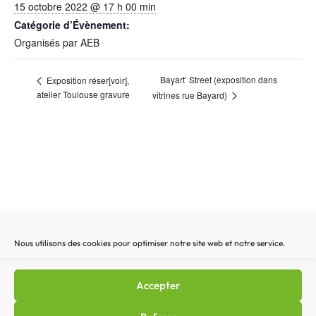
15 octobre 2022 @ 17 h 00 min
Catégorie d’Évènement:
Organisés par AEB
Bayart’ Street (exposition dans
Exposition réser[voir],
atelier Toulouse gravure
vitrines rue Bayard)
Nous utilisons des cookies pour optimiser notre site web et notre service.
Recherche
Recherc
pour
:
Accepter
Mentions légales
|
Lettre d’actualité
|
Gestion des