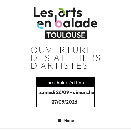
Aller
au
contenu
principal
prochaine édition
samedi 26/09 - dimanche
27/09/2026
Menu