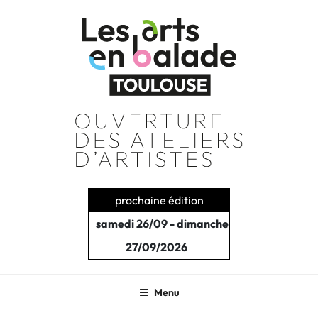
Aller
au
contenu
principal
prochaine édition
samedi 26/09 - dimanche
27/09/2026
Menu