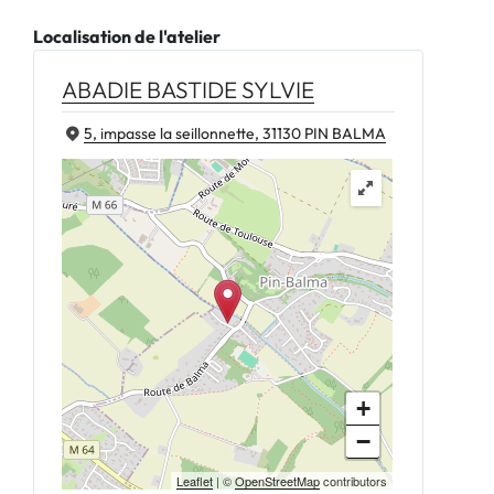
Localisation de l'atelier
ABADIE BASTIDE SYLVIE
5, impasse la seillonnette, 31130 PIN BALMA
+
−
Leaflet
| ©
OpenStreetMap
contributors