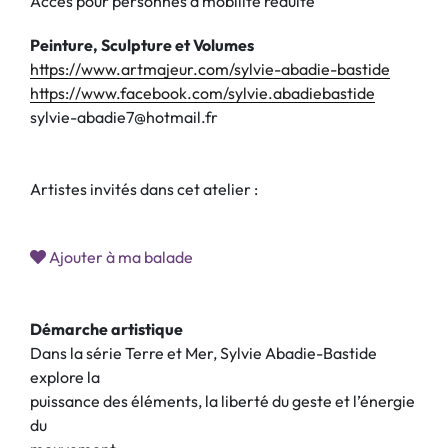
Accès pour personnes à mobilité réduite
Peinture, Sculpture et Volumes
https://www.artmajeur.com/sylvie-abadie-bastide
https://www.facebook.com/sylvie.abadiebastide
sylvie-abadie7@hotmail.fr
Artistes invités dans cet atelier :
Ajouter à ma balade
Démarche artistique
Dans la série Terre et Mer, Sylvie Abadie-Bastide
explore la
puissance des éléments, la liberté du geste et l’énergie
du