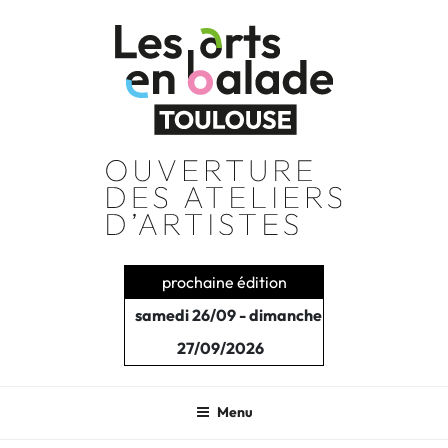
Aller
au
contenu
principal
prochaine édition
samedi 26/09 - dimanche
27/09/2026
Menu