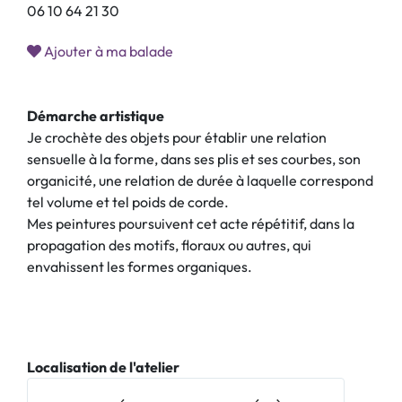
0
6
1
0
6
4
2
1
3
0
Ajouter à ma balade
Démarche artistique
Je crochète des objets pour établir une relation
sensuelle à la forme, dans ses plis et ses courbes, son
organicité, une relation de durée à laquelle correspond
tel volume et tel poids de corde.
Mes peintures poursuivent cet acte répétitif, dans la
propagation des motifs, floraux ou autres, qui
envahissent les formes organiques.
Localisation de l'atelier