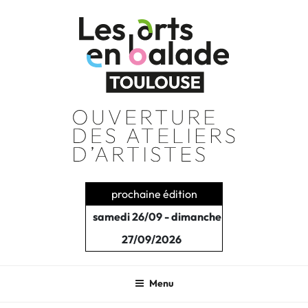
Aller
au
contenu
principal
prochaine édition
samedi 26/09 - dimanche
27/09/2026
Menu