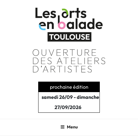
Aller
au
contenu
principal
prochaine édition
samedi 26/09 - dimanche
27/09/2026
Menu