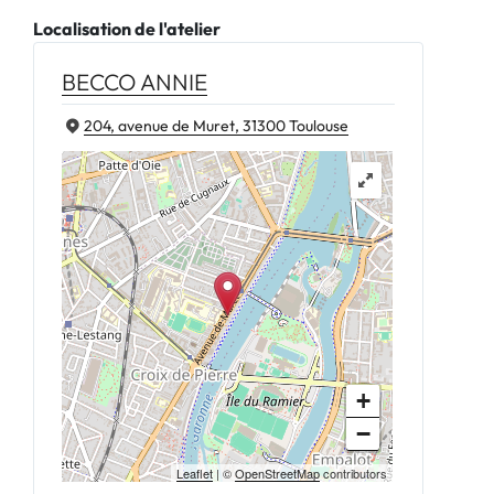
Localisation de l'atelier
BECCO ANNIE
204, avenue de Muret, 31300 Toulouse
+
−
Leaflet
| ©
OpenStreetMap
contributors