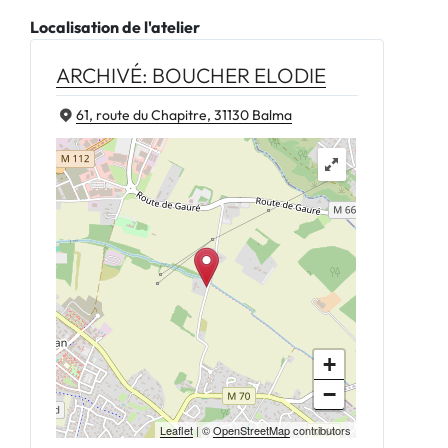
Localisation de l'atelier
ARCHIVÉ: BOUCHER ELODIE
61, route du Chapitre, 31130 Balma
+
−
Leaflet
| ©
OpenStreetMap
contributors