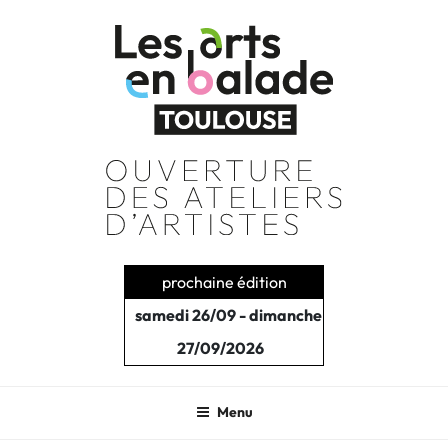
Aller
au
contenu
principal
prochaine édition
samedi 26/09 - dimanche
27/09/2026
Menu