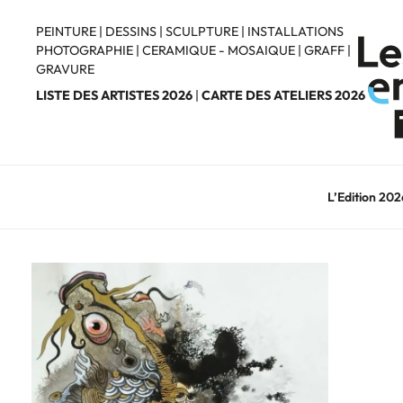
Aller
au
PEINTURE
|
DESSINS
|
SCULPTURE
|
INSTALLATIONS
PHOTOGRAPHIE
|
CERAMIQUE - MOSAIQUE
|
GRAFF
|
contenu
GRAVURE
principal
LISTE DES ARTISTES 2026
|
CARTE DES ATELIERS 2026
L’Edition 202