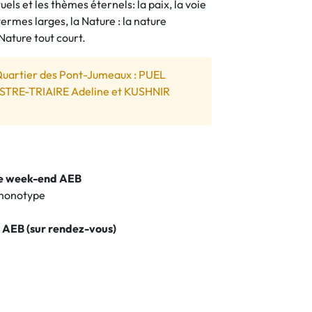
ls et les thèmes éternels: la paix, la voie
 termes larges, la Nature : la nature
Nature tout court.
Quartier des Pont-Jumeaux : PUEL
STRE-TRIAIRE Adeline et KUSHNIR
le week-end AEB
 monotype
 AEB (sur rendez-vous)