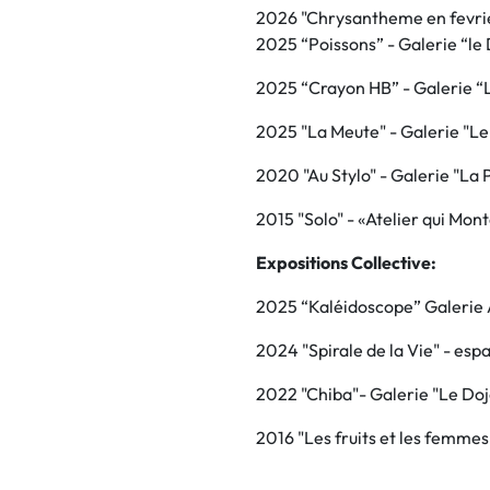
2026 "Chrysantheme en fevrie
2025
“Poissons”
- Galerie “le
2025
“Crayon HB”
- Galerie “
2025
"La Meute"
- Galerie "Le
2020
"Au Stylo"
- Galerie "La 
2015
"Solo"
- «Atelier qui Mon
Expositions Collective:
2025
“Kaléidoscope”
Galerie 
2024
"Spirale de la Vie"
- espa
2022
"Chiba"
- Galerie "Le Do
2016
"Les fruits et les femme