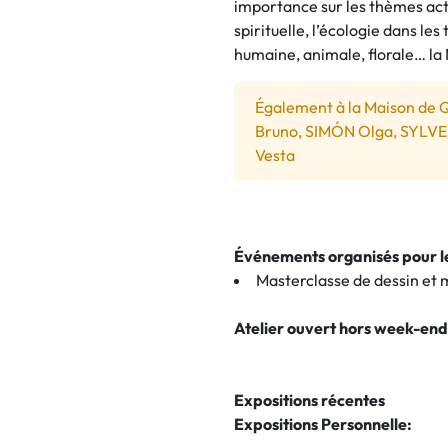
importance sur les thèmes actue
spirituelle, l’écologie dans les
humaine, animale, florale… la 
Également à la Maison de 
Bruno, SIMÓN Olga, SYLVE
Vesta
Événements organisés pour 
Masterclasse de dessin et
Atelier ouvert hors week-end
Expositions récentes
Expositions Personnelle: