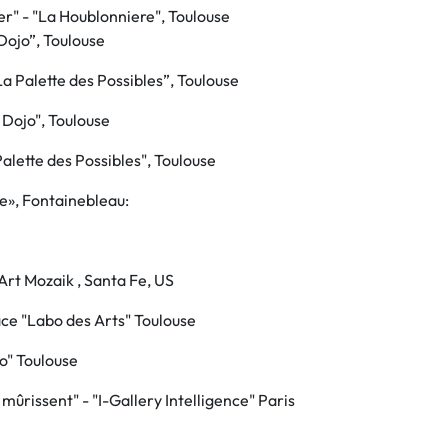
r" - "La Houblonniere", Toulouse
 Dojo”, Toulouse
La Palette des Possibles”, Toulouse
 Dojo", Toulouse
Palette des Possibles", Toulouse
te», Fontainebleau:
Art Mozaik , Santa Fe, US
ce "Labo des Arts" Toulouse
jo" Toulouse
s mûrissent"
- "I-Gallery Intelligence"
Paris