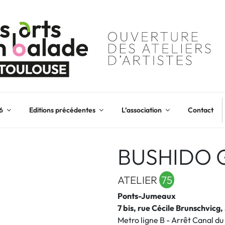
6
Editions précédentes
L’association
Contact
BUSHIDO 
ATELIER
75
Ponts-Jumeaux
7 bis, rue Cécile Brunschvicg
Metro ligne B - Arrêt Canal du 