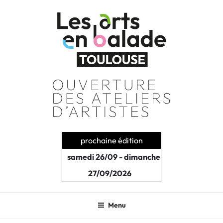
Aller
au
contenu
principal
prochaine édition
samedi 26/09 - dimanche
27/09/2026
Menu