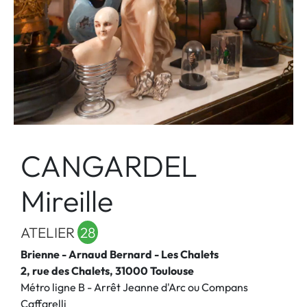
CANGARDEL
Mireille
ATELIER
28
Brienne - Arnaud Bernard - Les Chalets
2, rue des Chalets, 31000 Toulouse
Métro ligne B - Arrêt Jeanne d'Arc ou Compans
Caffarelli