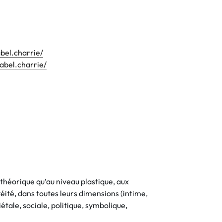
bel.charrie/
abel.charrie/
 théorique qu’au niveau plastique, aux
réité, dans toutes leurs dimensions (intime,
étale, sociale, politique, symbolique,