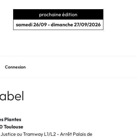
prochaine édition
samedi 26/09 - dimanche 27/09/2026
Connexion
abel
es Plantes
0 Toulouse
e Justice ou Tramway L1/L2 - Arrêt Palais de