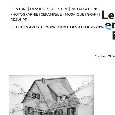
Aller
au
PEINTURE
|
DESSINS
|
SCULPTURE
|
INSTALLATIONS
PHOTOGRAPHIE
|
CERAMIQUE - MOSAIQUE
|
GRAFF
|
contenu
GRAVURE
principal
LISTE DES ARTISTES 2026
|
CARTE DES ATELIERS 2026
L’Edition 202