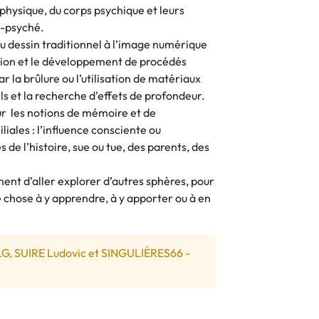
 physique, du corps psychique et leurs
s-psyché.
du dessin traditionnel à l’image numérique
tion et le développement de procédés
 la brûlure ou l’utilisation de matériaux
els et la recherche d’effets de profondeur.
r les notions de mémoire et de
ales : l’influence consciente ou
 de l’histoire, sue ou tue, des parents, des
t d’aller explorer d’autres sphères, pour
 chose à y apprendre, à y apporter ou à en
LG, SUIRE Ludovic et SINGULIÈRES66 -