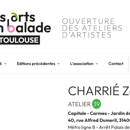
6
Editions précédentes
L’association
Contact
CHARRIÉ Z
ATELIER
39
Capitole - Carmes - Jardin d
40, rue Alfred Dumeril, 3140
Métro ligne B - Arrêt Palais d