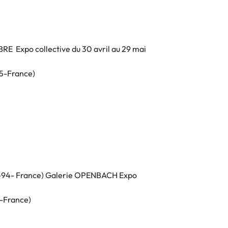
MBRE
Expo collective du 30 avril au 29 mai
75-France)
-94- France) Galerie OPENBACH Expo
-France)