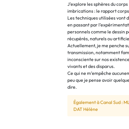
J’explore les sphères du corps
imbrications : le rapport corp
Les techniques utilisées vont 
en passant par l’expérimenta
personnels comme le dessin par
récupérés, naturels ou artifici
Actuellement, je me penche su
transmission, notamment famili
inconsciente sur nos existences
vivants et des disparus.
Ce qui ne m’empêche aucunemen
peu que je pense avoir quelque
dire.
Également à Canal Sud : M
DAT Hélène