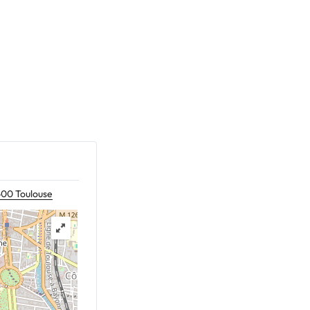
400 Toulouse