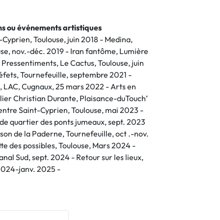
ons ou événements artistiques
t-Cyprien, Toulouse, juin 2018 - Medina,
use, nov.-déc. 2019 - Iran fantôme, Lumière
- Pressentiments, Le Cactus, Toulouse, juin
́fets, Tournefeuille, septembre 2021 -
, LAC, Cugnaux, 25 mars 2022 - Arts en
elier Christian Durante, Plaisance-duTouch’
Centre Saint-Cyprien, Toulouse, mai 2023 -
 de quartier des ponts jumeaux, sept. 2023
aison de la Paderne, Tournefeuille, oct .-nov.
ette des possibles, Toulouse, Mars 2024 -
nal Sud, sept. 2024 - Retour sur les lieux,
2024-janv. 2025 -