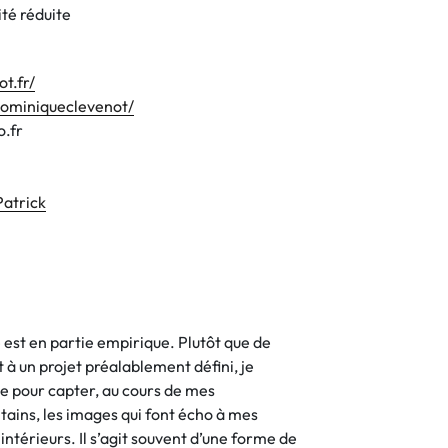
té réduite
t.fr/
ominiqueclevenot/
.fr
atrick
st en partie empirique. Plutôt que de
̀ un projet préalablement défini, je
le pour capter, au cours de mes
ains, les images qui font écho à mes
ntérieurs. Il s’agit souvent d’une forme de