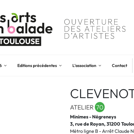
6
Editions précédentes
L’association
Contact
CLEVENOT
ATELIER
70
Minimes - Négreneys
3, rue de Royan, 31200 Toulo
Métro ligne B - Arrêt Claude 