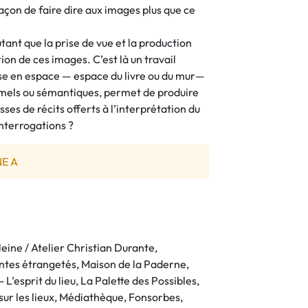
açon de faire dire aux images plus que ce
utant que la prise de vue et la production
ion de ces images. C’est là un travail
ise en espace — espace du livre ou du mur—
mels ou sémantiques, permet de produire
es de récits offerts à l’interprétation du
interrogations ?
NE A
eine / Atelier Christian Durante,
ntes étrangetés, Maison de la Paderne,
 L’esprit du lieu, La Palette des Possibles,
ur les lieux, Médiathèque, Fonsorbes,