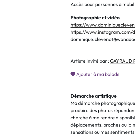
Accès pour personnes à mobili
Photographie et vidéo
https://www.dominiquecleveno
https://www.instagram.com/d
dominique.clevenot@wanadoo
Artiste invité par :
GAYRAUD P
Ajouter à ma balade
Démarche artistique
Ma démarche photographique e
produire des photos répondant a
cherche à me rendre disponib
déplacements, proches ou loint
sensations ou mes sentiments i