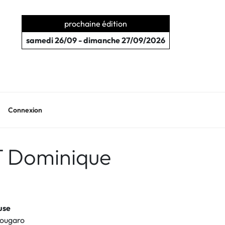
prochaine édition
samedi 26/09 - dimanche 27/09/2026
Connexion
 Dominique
use
Nougaro