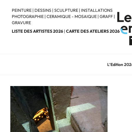
Aller
au
PEINTURE
|
DESSINS
|
SCULPTURE
|
INSTALLATIONS
PHOTOGRAPHIE
|
CERAMIQUE - MOSAIQUE
|
GRAFF
|
contenu
GRAVURE
principal
LISTE DES ARTISTES 2026
|
CARTE DES ATELIERS 2026
L’Edition 202