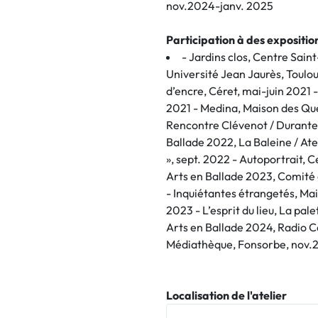
nov.2024-janv. 2025
Participation à des expositi
- Jardins clos, Centre Sain
Université Jean Jaurès, Toulo
d’encre, Céret, mai-juin 2021 
2021 - Medina, Maison des Que
Rencontre Clévenot / Durante
Ballade 2022, La Baleine / At
», sept. 2022 - Autoportrait, 
Arts en Ballade 2023, Comité
- Inquiétantes étrangetés, M
2023 - L’esprit du lieu, La pal
Arts en Ballade 2024, Radio Ca
Médiathèque, Fonsorbe, nov.
Localisation de l'atelier