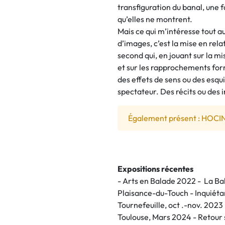
transfiguration du banal, une f
qu’elles ne montrent.
Mais ce qui m’intéresse tout a
d’images, c’est la mise en relat
second qui, en jouant sur la m
et sur les rapprochements for
des effets de sens ou des esquiss
spectateur. Des récits ou des 
Également présent : HOCI
Expositions récentes
- Arts en Balade 2022 - La Bal
Plaisance-du-Touch - Inquiéta
Tournefeuille, oct .-nov. 2023 -
Toulouse, Mars 2024 - Retour s