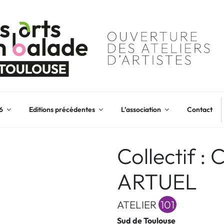
6
Editions précédentes
L’association
Contact
Collectif 
ARTUEL
ATELIER
101
Sud de Toulouse