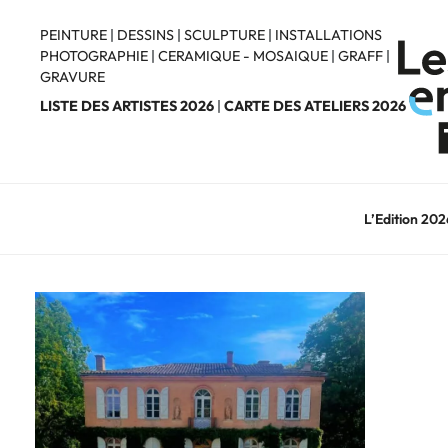
Aller
au
PEINTURE
|
DESSINS
|
SCULPTURE
|
INSTALLATIONS
PHOTOGRAPHIE
|
CERAMIQUE - MOSAIQUE
|
GRAFF
|
contenu
GRAVURE
principal
LISTE DES ARTISTES 2026
|
CARTE DES ATELIERS 2026
L’Edition 202