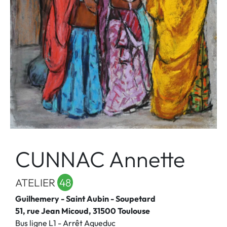
CUNNAC Annette
ATELIER
48
Guilhemery - Saint Aubin - Soupetard
51, rue Jean Micoud, 31500 Toulouse
Bus ligne L1 - Arrêt Aqueduc