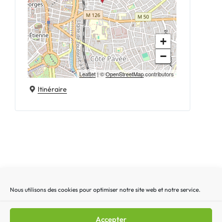
+
−
Leaflet
| ©
OpenStreetMap
contributors
Itinéraire
Nous utilisons des cookies pour optimiser notre site web et notre service.
Recherche
Recherc
pour
:
Accepter