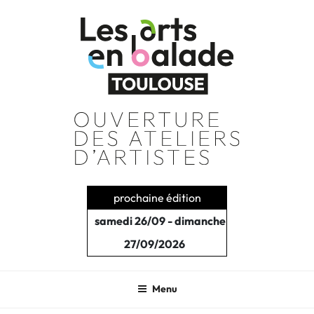
Aller
au
contenu
principal
prochaine édition
samedi 26/09 - dimanche
27/09/2026
Menu