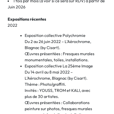
1 fois par mois (a voir si ce sera sur RDV) a partir de
Juin 2026
Expositions récentes
2022
Exposition collective Polychromie
Du 2 au 26 juin 2022 – L’Aérochrome,
Blagnac (by Cisart).
Œuvres présentées : Fresques murales
monumentales, toiles, installations.
Exposition collective La 25ème Image
Du 14 avril au 8 mai 2022 –
L’Aérochrome, Blagnac (by Cisart).
Thème : Photo/graffiti.
Invités : YOUSS, TROM et KALI, avec
plus de 30 artistes.
Œuvres présentées : Collaborations
peinture sur photos, fresques murales