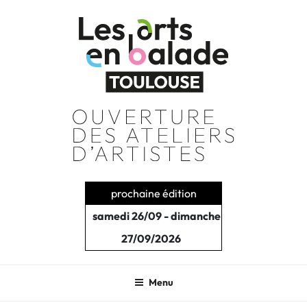
Aller
au
contenu
principal
prochaine édition
samedi 26/09 - dimanche
27/09/2026
Menu