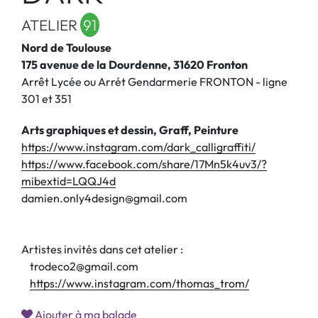
ATELIER
91
Nord de Toulouse
175 avenue de la Dourdenne, 31620 Fronton
Arrêt Lycée ou Arrét Gendarmerie FRONTON - ligne
301 et 351
Arts graphiques et dessin, Graff, Peinture
https://www.instagram.com/dark_calligraffiti/
https://www.facebook.com/share/17Mn5k4uv3/?
mibextid=LQQJ4d
damien.only4design@gmail.com
Artistes invités dans cet atelier :
trodeco2@gmail.com
https://www.instagram.com/thomas_trom/
Ajouter à ma balade