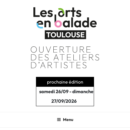
Aller
au
contenu
principal
prochaine édition
samedi 26/09 - dimanche
27/09/2026
Menu