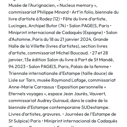
Musée de l’Aurignacien, « Nucleus memory »,
commissariat Philippe Minard • Art’in folio, biennale du
livre d‘artiste à Rodez (12) • Fête du livre d’artiste,
Lucinges, Archipel Butor (74) • Salon PAGE(S, Paris •
Miniprint internacional de Cadaquès (Espagne) • Salon
d’Automne, Paris du 18 au 21 janvier 2024, Grande
Halle de la Villette (livres d’artistes), section livres
d’artiste, commissariat Michel Boucaud. • 27 et 28
janvier, 13e édition Salon du livre à Part de St Mandé,
94 2023 • Salon PAGE(S, Paris, Palais de la femme •
Triennale internationale d’Estampe (taille douce) de
Lisle sur Tarn, musée Raymond Lafage, commissariat
Anne-Marie Carrassus • Exposition personnelle «
Eternels voyages », espace Jean Jaurès, Vauvert,
commissariat Audrey Guiraud, dans le cadre de la
biennale d’Estampe contemporaine SUDestampe.
Livres d’artistes, gravures. • Journées de l’Estampe de
St Sulpice) Paris • Miniprint internacional de Cadaquès