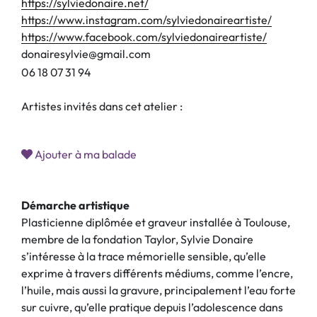
https://sylviedonaire.net/
https://www.instagram.com/sylviedonaireartiste/
https://www.facebook.com/sylviedonaireartiste/
donairesylvie@gmail.com
0
6
1
8
0
7
3
1
9
4
Artistes invités dans cet atelier :
Ajouter à ma balade
Démarche artistique
Plasticienne diplômée et graveur installée à Toulouse,
membre de la fondation Taylor, Sylvie Donaire
s’intéresse à la trace mémorielle sensible, qu’elle
exprime à travers différents médiums, comme l’encre,
l’huile, mais aussi la gravure, principalement l’eau forte
sur cuivre, qu’elle pratique depuis l’adolescence dans