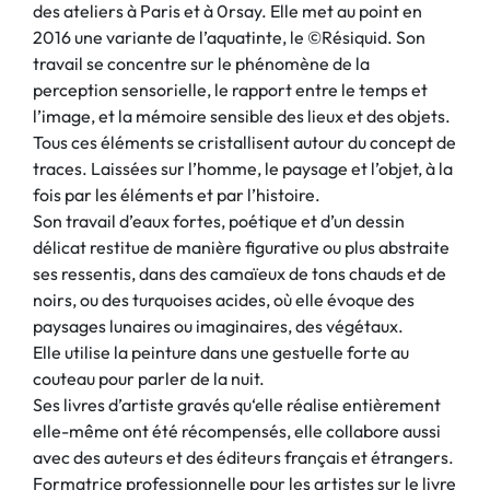
des ateliers à Paris et à 0rsay. Elle met au point en
2016 une variante de l’aquatinte, le ©Résiquid. Son
travail se concentre sur le phénomène de la
perception sensorielle, le rapport entre le temps et
l’image, et la mémoire sensible des lieux et des objets.
Tous ces éléments se cristallisent autour du concept de
traces. Laissées sur l’homme, le paysage et l’objet, à la
fois par les éléments et par l’histoire.
Son travail d’eaux fortes, poétique et d’un dessin
délicat restitue de manière figurative ou plus abstraite
ses ressentis, dans des camaïeux de tons chauds et de
noirs, ou des turquoises acides, où elle évoque des
paysages lunaires ou imaginaires, des végétaux.
Elle utilise la peinture dans une gestuelle forte au
couteau pour parler de la nuit.
Ses livres d’artiste gravés qu‘elle réalise entièrement
elle-même ont été récompensés, elle collabore aussi
avec des auteurs et des éditeurs français et étrangers.
Formatrice professionnelle pour les artistes sur le livre