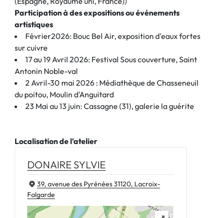
(Espagne, Royaume uni, France))
Participation à des expositions ou événements
artistiques
Février2026: Bouc Bel Air, exposition d'eaux fortes
sur cuivre
17 au 19 Avril 2026: Festival Sous couverture, Saint
Antonin Noble-val
2 Avril-30 mai 2026 : Médiathèque de Chasseneuil
du poitou, Moulin d'Anguitard
23 Mai au 13 juin: Cassagne (31), galerie la guérite
Localisation de l'atelier
DONAIRE SYLVIE
39, avenue des Pyrénées 31120, Lacroix-
Falgarde