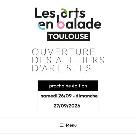
Aller
au
contenu
principal
prochaine édition
samedi 26/09 - dimanche
27/09/2026
Menu