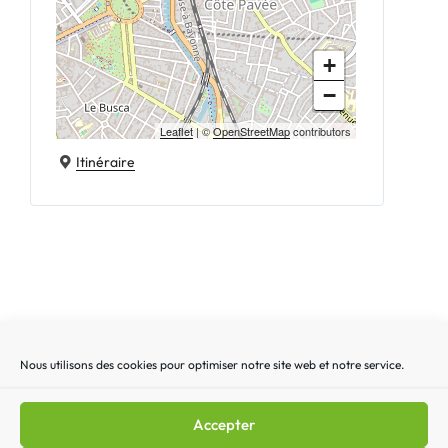
+
−
Leaflet
| ©
OpenStreetMap
contributors
Itinéraire
Nous utilisons des cookies pour optimiser notre site web et notre service.
Recherche
Recherc
pour
:
Accepter