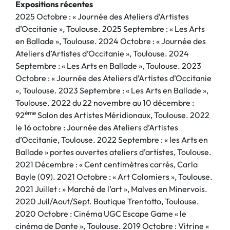
Expositions récentes
2025 Octobre : « Journée des Ateliers d’Artistes
d’Occitanie », Toulouse. 2025 Septembre : « Les Arts
en Ballade », Toulouse. 2024 Octobre : « Journée des
Ateliers d’Artistes d’Occitanie », Toulouse. 2024
Septembre : « Les Arts en Ballade », Toulouse. 2023
Octobre : « Journée des Ateliers d’Artistes d’Occitanie
», Toulouse. 2023 Septembre : « Les Arts en Ballade »,
Toulouse. 2022 du 22 novembre au 10 décembre :
ème
92
Salon des Artistes Méridionaux, Toulouse. 2022
le 16 octobre : Journée des Ateliers d’Artistes
d’Occitanie, Toulouse. 2022 Septembre : « les Arts en
Ballade » portes ouvertes ateliers d’artistes, Toulouse.
2021 Décembre : « Cent centimètres carrés, Carla
Bayle (09). 2021 Octobre : « Art Colomiers », Toulouse.
2021 Juillet : » Marché de l’art », Malves en Minervois.
2020 Juil/Aout/Sept. Boutique Trentotto, Toulouse.
2020 Octobre : Cinéma UGC Escape Game « le
cinéma de Dante », Toulouse. 2019 Octobre : Vitrine «