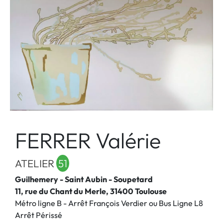
FERRER Valérie
ATELIER
51
Guilhemery - Saint Aubin - Soupetard
11, rue du Chant du Merle, 31400 Toulouse
Métro ligne B - Arrêt François Verdier ou Bus Ligne L8
Arrêt Périssé