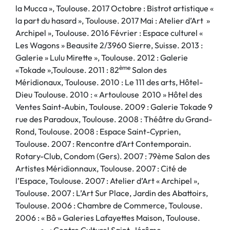
la Mucca », Toulouse. 2017 Octobre : Bistrot artistique «
la part du hasard », Toulouse. 2017 Mai : Atelier d’Art »
Archipel », Toulouse. 2016 Février : Espace culturel «
Les Wagons » Beausite 2/3960 Sierre, Suisse. 2013 :
Galerie » Lulu Mirette », Toulouse. 2012 : Galerie
ème
«Tokade »,Toulouse. 2011 : 82
Salon des
Méridionaux, Toulouse. 2010 : Le 111 des arts, Hôtel-
Dieu Toulouse. 2010 : « Artoulouse 2010 » Hôtel des
Ventes Saint-Aubin, Toulouse. 2009 : Galerie Tokade 9
rue des Paradoux, Toulouse. 2008 : Théâtre du Grand-
Rond, Toulouse. 2008 : Espace Saint-Cyprien,
Toulouse. 2007 : Rencontre d’Art Contemporain.
Rotary-Club, Condom (Gers). 2007 : 79ème Salon des
Artistes Méridionnaux, Toulouse. 2007 : Cité de
l’Espace, Toulouse. 2007 : Atelier d’Art « Archipel »,
Toulouse. 2007 : L’Art Sur Place, Jardin des Abattoirs,
Toulouse. 2006 : Chambre de Commerce, Toulouse.
2006 : « Bô » Galeries Lafayettes Maison, Toulouse.
: Centre Culturel Saint-Jérôme,