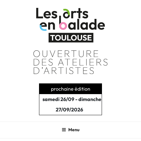
Aller
au
contenu
principal
prochaine édition
samedi 26/09 - dimanche
27/09/2026
Menu