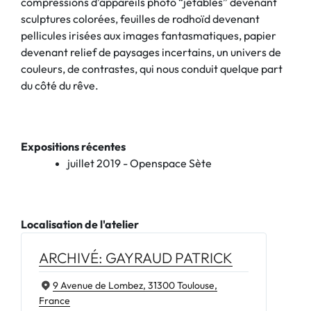
compressions d’appareils photo “jetables” devenant
sculptures colorées, feuilles de rodhoïd devenant
pellicules irisées aux images fantasmatiques, papier
devenant relief de paysages incertains, un univers de
couleurs, de contrastes, qui nous conduit quelque part
du côté du rêve.
Expositions récentes
juillet 2019 - Openspace Sète
Localisation de l'atelier
ARCHIVÉ: GAYRAUD PATRICK
9 Avenue de Lombez, 31300 Toulouse,
France