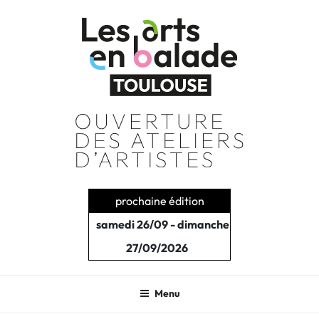
Aller
au
contenu
principal
prochaine édition
samedi 26/09 - dimanche
27/09/2026
Menu