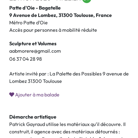
Patte d'Oie - Bagatelle
9 Avenue de Lombez, 31300 Toulouse, France
Métro Patte d'Oie
Accès pour personnes à mobilité réduite
Sculpture et Volumes
aabmorere@gmail.com
0
6
3
7
0
4
2
8
9
8
Artiste invité par : La Palette des Possibles 9 avenue de
Lombez 31300 Toulouse
Ajouter à ma balade
Démarche artistique
Patrick Gayraud utilise les matériaux qu’il découvre. Il
construit, il agence avec des matériaux détournés :