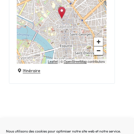
+
−
Leaflet
| ©
OpenStreetMap
contributors
Itinéraire
Nous utilisons des cookies pour optimiser notre site web et notre service.
Recherche