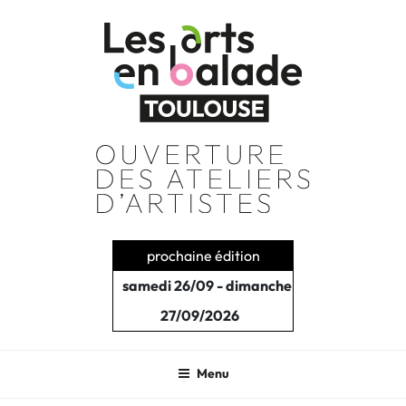
Aller
au
contenu
principal
prochaine édition
samedi 26/09 - dimanche
27/09/2026
Menu