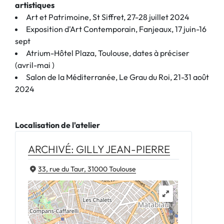
artistiques
Art et Patrimoine, St Siffret, 27-28 juillet 2024
Exposition d'Art Contemporain, Fanjeaux, 17 juin-16
sept
Atrium-Hôtel Plaza, Toulouse, dates à préciser
(avril-mai )
Salon de la Méditerranée, Le Grau du Roi, 21-31 août
2024
Localisation de l'atelier
ARCHIVÉ: GILLY JEAN-PIERRE
33, rue du Taur, 31000 Toulouse