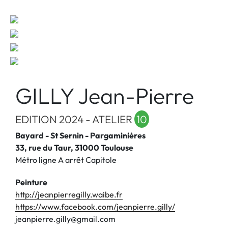
GILLY Jean-Pierre
EDITION 2024 - ATELIER
10
Bayard - St Sernin - Pargaminières
33, rue du Taur, 31000 Toulouse
Métro ligne A arrêt Capitole
Peinture
http://jeanpierregilly.waibe.fr
https://www.facebook.com/jeanpierre.gilly/
jeanpierre.gilly@gmail.com