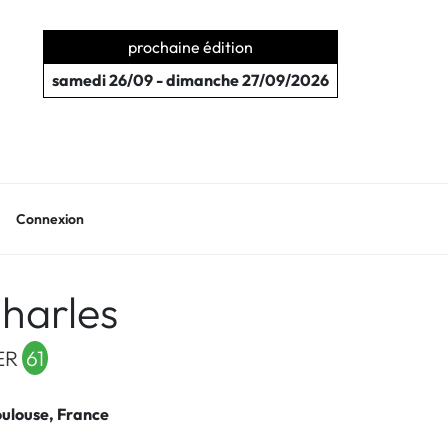
prochaine édition
samedi 26/09 - dimanche 27/09/2026
Connexion
harles
IER
61
oulouse, France