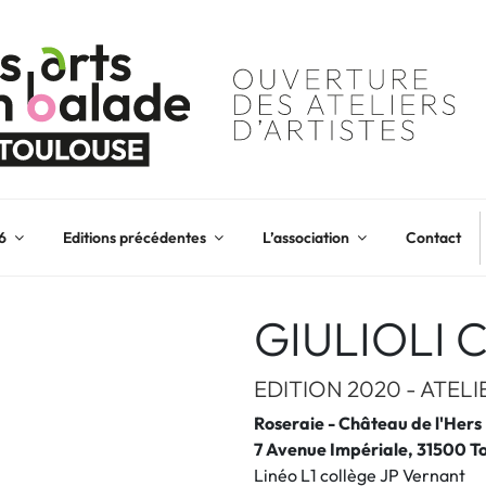
6
Editions précédentes
L’association
Contact
GIULIOLI C
EDITION 2020 - ATEL
Roseraie - Château de l'Hers
7 Avenue Impériale, 31500 T
Linéo L1 collège JP Vernant