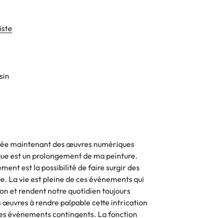
iste
sin
 crée maintenant des œuvres numériques
ique est un prolongement de ma peinture.
ment est la possibilité de faire surgir des
. La vie est pleine de ces événements qui
on et rendent notre quotidien toujours
œuvres à rendre palpable cette intrication
s événements contingents. La fonction