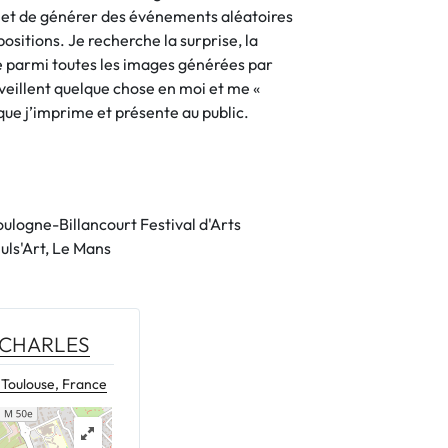
et de générer des événements aléatoires
sitions. Je recherche la surprise, la
ue parmi toutes les images générées par
eillent quelque chose en moi et me «
que j’imprime et présente au public.
logne-Billancourt Festival d'Arts
uls'Art, Le Mans
I CHARLES
 Toulouse, France