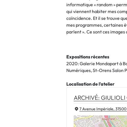
informatique « random » perm
qui viennent habiter mes compo
coïncidence. Et il se trouve q
mes programmes, certaines év
parlent ». Ce sont ces images 
Expositions récentes
2020: Galerie Mondapart à Bou
Numériques, St-Orens Salon P
Localisation de l'atelier
ARCHIVÉ: GIULIOL
7 Avenue Impériale, 31500