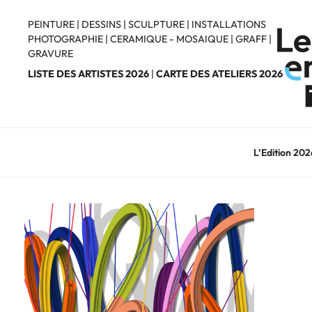
Aller
au
PEINTURE
|
DESSINS
|
SCULPTURE
|
INSTALLATIONS
PHOTOGRAPHIE
|
CERAMIQUE - MOSAIQUE
|
GRAFF
|
contenu
GRAVURE
principal
LISTE DES ARTISTES 2026
|
CARTE DES ATELIERS 2026
L’Edition 202