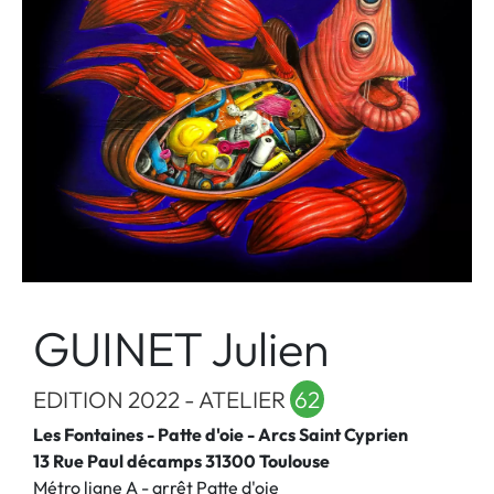
GUINET Julien
EDITION 2022 - ATELIER
62
Les Fontaines - Patte d'oie - Arcs Saint Cyprien
13 Rue Paul décamps 31300 Toulouse
Métro ligne A - arrêt Patte d'oie