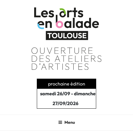
Aller
au
contenu
principal
prochaine édition
samedi 26/09 - dimanche
27/09/2026
Menu