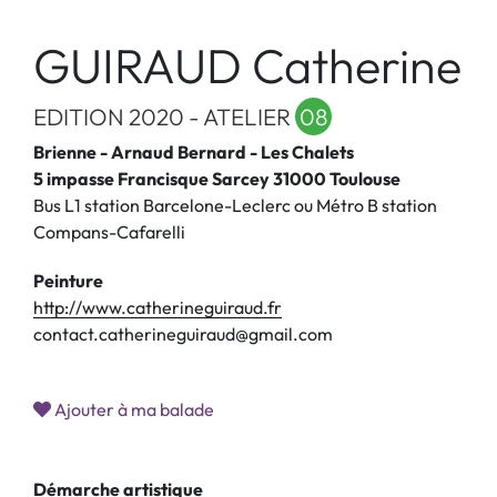
GUIRAUD Catherine
EDITION 2020 - ATELIER
08
Brienne - Arnaud Bernard - Les Chalets
5 impasse Francisque Sarcey 31000 Toulouse
Bus L1 station Barcelone-Leclerc ou Métro B station
Compans-Cafarelli
Peinture
http://www.catherineguiraud.fr
contact.catherineguiraud@gmail.com
Ajouter à ma balade
Démarche artistique