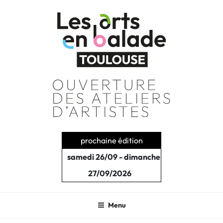
Aller
au
contenu
principal
prochaine édition
samedi 26/09 - dimanche
27/09/2026
Menu