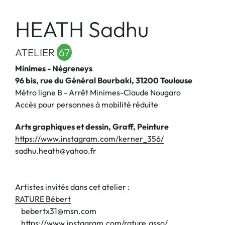
HEATH Sadhu
ATELIER
67
Minimes - Négreneys
96 bis, rue du Général Bourbaki, 31200 Toulouse
Métro ligne B - Arrêt Minimes-Claude Nougaro
Accès pour personnes à mobilité réduite
Arts graphiques et dessin, Graff, Peinture
https://www.instagram.com/kerner_356/
sadhu.heath@yahoo.fr
Artistes invités dans cet atelier :
RATURE Bébert
bebertx31@msn.com
https://www.instagram.com/rature.asso/