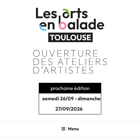
Aller
au
contenu
principal
prochaine édition
samedi 26/09 - dimanche
27/09/2026
Menu