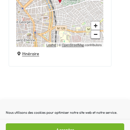
+
−
Leaflet
| ©
OpenStreetMap
contributors
Itinéraire
Nous utilisons des cookies pour optimiser notre site web et notre service.
Recherche
Recherc
pour
:
Accepter