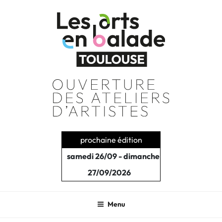
Aller
au
contenu
principal
prochaine édition
samedi 26/09 - dimanche
27/09/2026
Menu