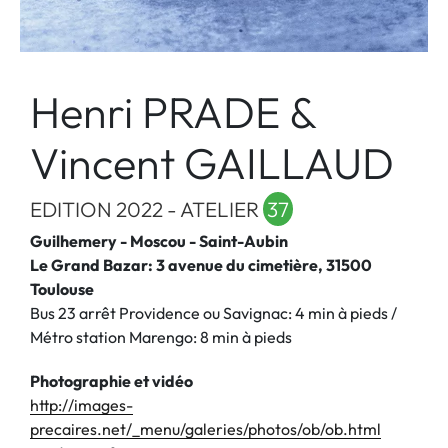
Henri PRADE &
Vincent GAILLAUD
EDITION 2022 - ATELIER
37
Guilhemery - Moscou - Saint-Aubin
Le Grand Bazar: 3 avenue du cimetière, 31500
Toulouse
Bus 23 arrêt Providence ou Savignac: 4 min à pieds /
Métro station Marengo: 8 min à pieds
Photographie et vidéo
http://images-
precaires.net/_menu/galeries/photos/ob/ob.html