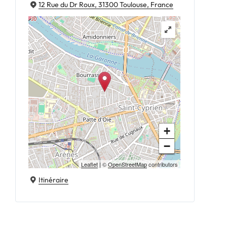
12 Rue du Dr Roux, 31300 Toulouse, France
+
−
Leaflet
| ©
OpenStreetMap
contributors
Itinéraire