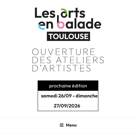
Aller
au
contenu
principal
prochaine édition
samedi 26/09 - dimanche
27/09/2026
Menu