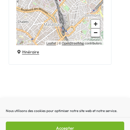
+
−
Leaflet
| ©
OpenStreetMap
contributors
Itinéraire
Nous utilisons des cookies pour optimiser notre site web et notre service.
Recherche
Recherc
pour
:
Accepter