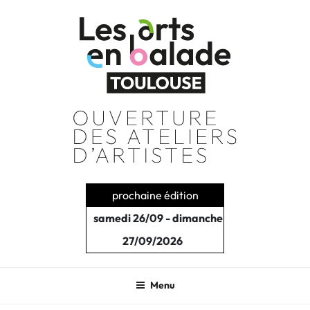
Aller
au
contenu
principal
prochaine édition
samedi 26/09 - dimanche
27/09/2026
Menu