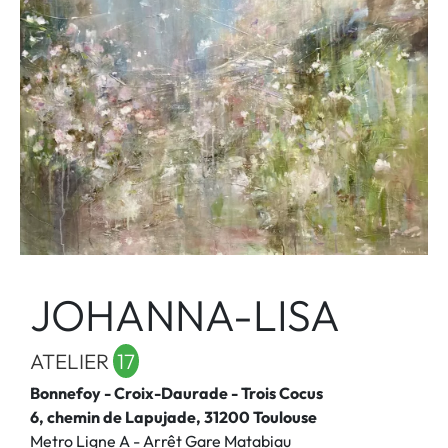
JOHANNA-LISA
ATELIER
17
Bonnefoy - Croix-Daurade - Trois Cocus
6, chemin de Lapujade, 31200 Toulouse
Metro Ligne A - Arrêt Gare Matabiau