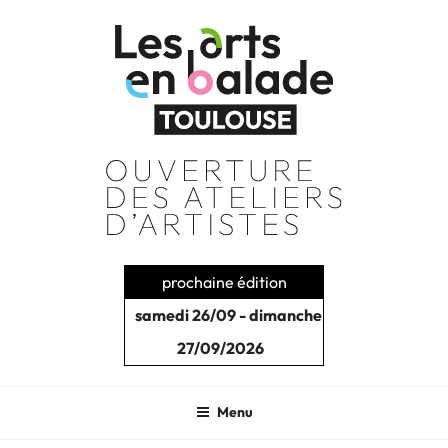
Aller
au
contenu
principal
prochaine édition
samedi 26/09 - dimanche
27/09/2026
Menu