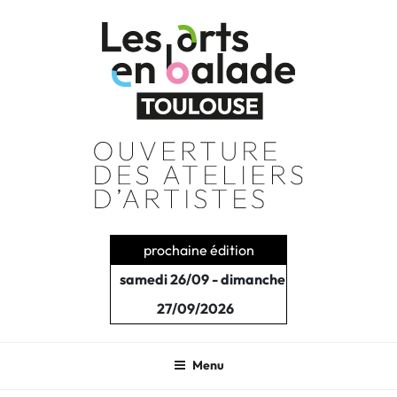
Aller
au
contenu
principal
prochaine édition
samedi 26/09 - dimanche
27/09/2026
Menu