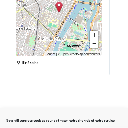
+
−
Leaflet
| ©
OpenStreetMap
contributors
Itinéraire
Nous utilisons des cookies pour optimiser notre site web et notre service.
Recherche
Recherc