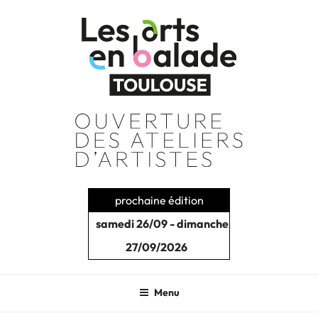
Aller
au
contenu
principal
prochaine édition
samedi 26/09 - dimanche
27/09/2026
Menu