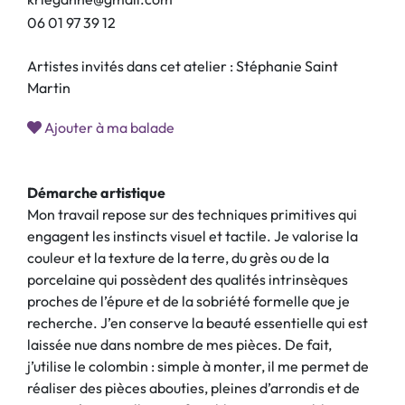
0
6
0
1
9
7
3
9
1
2
Artistes invités dans cet atelier : Stéphanie Saint
Martin
Ajouter à ma balade
Démarche artistique
Mon travail repose sur des techniques primitives qui
engagent les instincts visuel et tactile. Je valorise la
couleur et la texture de la terre, du grès ou de la
porcelaine qui possèdent des qualités intrinsèques
proches de l’épure et de la sobriété formelle que je
recherche. J’en conserve la beauté essentielle qui est
laissée nue dans nombre de mes pièces. De fait,
j’utilise le colombin : simple à monter, il me permet de
réaliser des pièces abouties, pleines d’arrondis et de