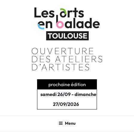
Aller
au
contenu
principal
prochaine édition
samedi 26/09 - dimanche
27/09/2026
Menu