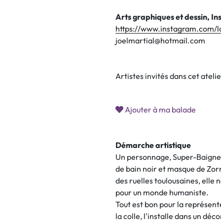
Arts graphiques et dessin, Ins
https://www.instagram.com/l
joelmartial@hotmail.com
Artistes invités dans cet atelie
Ajouter à ma balade
Démarche artistique
Un personnage, Super-Baigneus
de bain noir et masque de Zorr
des ruelles toulousaines, elle 
pour un monde humaniste.
Tout est bon pour la représente
la colle, l'installe dans un déc