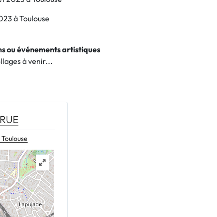
2023 à Toulouse
ons ou événements artistiques
lages à venir...
 RUE
 Toulouse