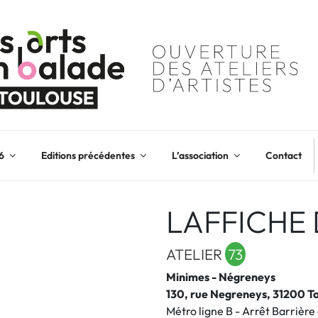
6
Editions précédentes
L’association
Contact
LAFFICHE 
ATELIER
73
Minimes - Négreneys
130, rue Negreneys, 31200 T
Métro ligne B - Arrêt Barrière