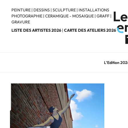
Aller
au
PEINTURE
|
DESSINS
|
SCULPTURE
|
INSTALLATIONS
PHOTOGRAPHIE
|
CERAMIQUE - MOSAIQUE
|
GRAFF
|
contenu
GRAVURE
principal
LISTE DES ARTISTES 2026
|
CARTE DES ATELIERS 2026
L’Edition 202