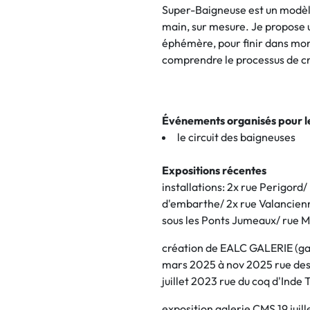
Super-Baigneuse est un modèle
main, sur mesure. Je propose u
éphémère, pour finir dans mon
comprendre le processus de cré
Événements organisés pour 
le circuit des baigneuses
Expositions récentes
installations: 2x rue Perigord/
d'embarthe/ 2x rue Valancienn
sous les Ponts Jumeaux/ rue Ma
création de EALC GALERIE (gal
mars 2025 à nov 2025 rue des 
juillet 2023 rue du coq d'Inde 
exposition galerie CMS 19 juil