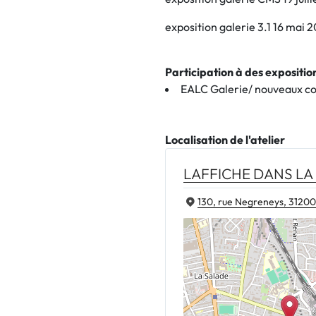
exposition galerie 3.1 16 mai 
Participation à des expositi
EALC Galerie/ nouveaux col
Localisation de l'atelier
LAFFICHE DANS LA
130, rue Negreneys, 31200