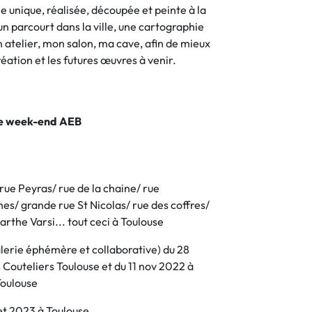
 unique, réalisée, découpée et peinte à la
n parcourt dans la ville, une cartographie
 atelier, mon salon, ma cave, afin de mieux
ation et les futures œuvres à venir.
le week-end AEB
 rue Peyras/ rue de la chaine/ rue
es/ grande rue St Nicolas/ rue des coffres/
rthe Varsi... tout ceci à Toulouse
erie éphémère et collaborative) du 28
Couteliers Toulouse et du 11 nov 2022 à
Toulouse
let 2023 à Toulouse