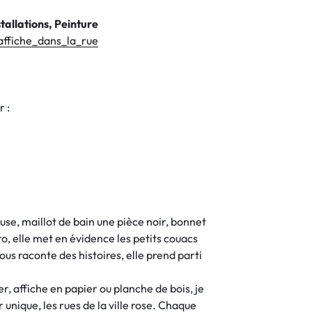
tallations, Peinture
affiche_dans_la_rue
r :
e, maillot de bain une pièce noir, bonnet
o, elle met en évidence les petits couacs
nous raconte des histoires, elle prend parti
r, affiche en papier ou planche de bois, je
or unique, les rues de la ville rose. Chaque