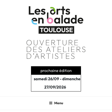
Aller
au
contenu
principal
prochaine édition
samedi 26/09 - dimanche
27/09/2026
Menu