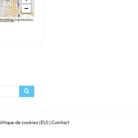
−
treetMap
contributors
Recherche
litique de cookies (EU)
|
Contact