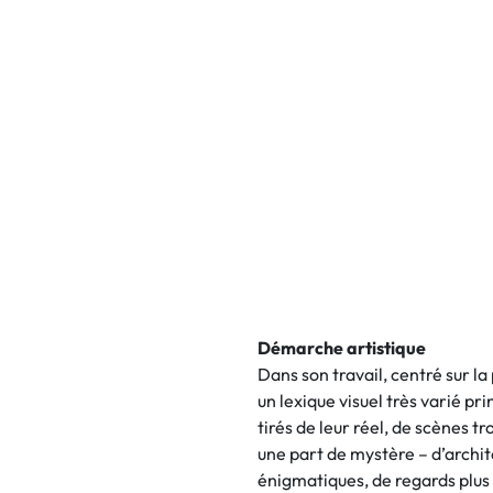
Démarche artistique
Dans son travail, centré sur l
un lexique visuel très varié p
tirés de leur réel, de scènes 
une part de mystère – d’archi
énigmatiques, de regards plus