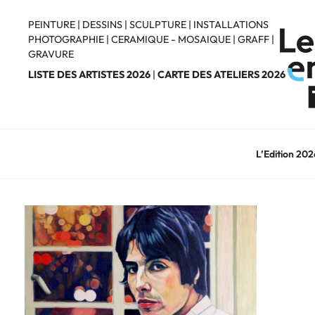
Aller
au
PEINTURE
|
DESSINS
|
SCULPTURE
|
INSTALLATIONS
PHOTOGRAPHIE
|
CERAMIQUE - MOSAIQUE
|
GRAFF
|
contenu
GRAVURE
principal
LISTE DES ARTISTES 2026
|
CARTE DES ATELIERS 2026
L’Edition 202