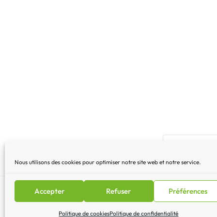
Nous utilisons des cookies pour optimiser notre site web et notre service.
Accepter
Refuser
Préférences
Mentions légales
|
Lettre 
Politique de cookies
Politique de confidentialité