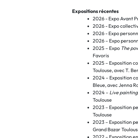
Expositions récentes
2026 - Expo Avant P
2026 - Expo collecti
2026 - Expo personn
2026 – Expo person
2025 – Expo
The pow
Favoris
2025 – Exposition co
Toulouse, avec T. Be
2024 – Exposition co
Bleue, avec Jenna R
2024 –
Live painting
Toulouse
2023 – Exposition p
Toulouse
2023 – Exposition p
Grand Bazar Toulou
2022 – Exposition en