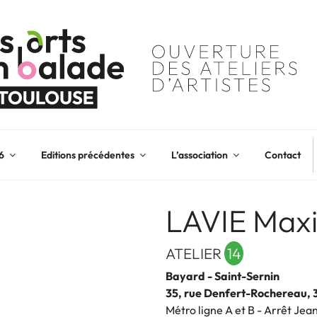
6
Editions précédentes
L’association
Contact
LAVIE Max
ATELIER
14
Bayard - Saint-Sernin
35, rue Denfert-Rochereau, 
Métro ligne A et B - Arrêt Jea