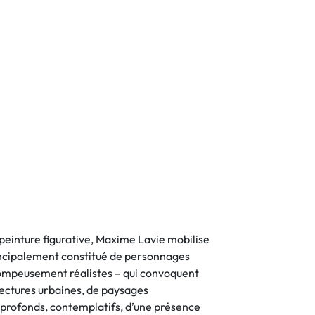
a peinture figurative, Maxime Lavie mobilise
rincipalement constitué de personnages
trompeusement réalistes – qui convoquent
tectures urbaines, de paysages
 profonds, contemplatifs, d’une présence