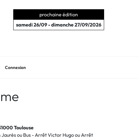
prochaine édition
samedi 26/09 - dimanche 27/09/2026
Connexion
ime
31000 Toulouse
n Jaurès ou Bus - Arrêt Victor Hugo ou Arrêt