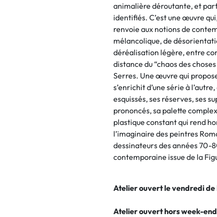
animalière déroutante, et par
identifiés. C’est une œuvre qui
renvoie aux notions de contem
mélancolique, de désorientati
déréalisation légère, entre c
distance du “chaos des chose
Serres. Une œuvre qui propose,
s’enrichit d’une série à l’autr
esquissés, ses réserves, ses su
prononcés, sa palette complex
plastique constant qui rend hom
l’imaginaire des peintres Roma
dessinateurs des années 70-80,
contemporaine issue de la Figu
Atelier ouvert le vendredi de
Atelier ouvert hors week-end