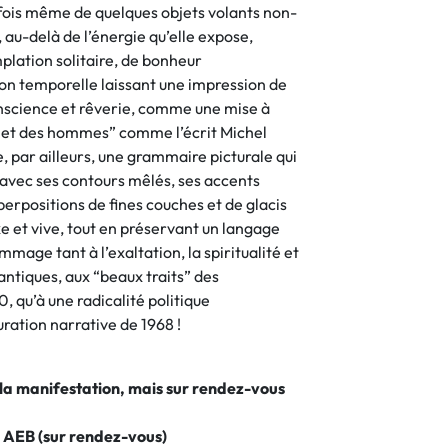
fois même de quelques objets volants non-
, au-delà de l’énergie qu’elle expose,
plation solitaire, de bonheur
on temporelle laissant une impression de
onscience et rêverie, comme une mise à
s et des hommes” comme l’écrit Michel
 par ailleurs, une grammaire picturale qui
e, avec ses contours mêlés, ses accents
perpositions de fines couches et de glacis
e et vive, tout en préservant un langage
mage tant à l’exaltation, la spiritualité et
ntiques, aux “beaux traits” des
 qu’à une radicalité politique
ration narrative de 1968 !
 la manifestation, mais sur rendez-vous
 AEB (sur rendez-vous)