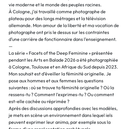
vie moderne et le monde des peuples racines.
À Cologne, j’ai travaillé comme photographe de
plateau pour des longs métrages et la télévision
allemande. Mon amour de la liberté et ma vocation de
photographe ont pris le dessus sur les contraintes
d’une carrière de fonctionnaire dans l’enseignement.
—
La série « Facets of the Deep Feminine » présentée
pendant les Arts en Balade 2026 a été photographiée
à Cologne, Toulouse et en Afrique du Sud depuis 2023.
Mon souhait est d’éveiller la féminité originelle. Je
pose aux hommes et aux femmes les questions
suivantes : où se trouve ta féminité originelle ? Où la
ressens-tu ? Comment l’exprimes-tu ? Ou comment
est-elle cachée ou réprimée ?
Après des discussions approfondies avec les modèles,
je mets en scène un environnement dans lequel iels
peuvent exprimer leur anima, par exemple sous la
forme d’une représentation archétypale.