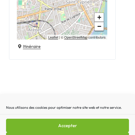
+
−
Leaflet
| ©
OpenStreetMap
contributors
Itinéraire
Nous utilisons des cookies pour optimiser notre site web et notre service.
Recherche
Recherc
pour
:
Accepter