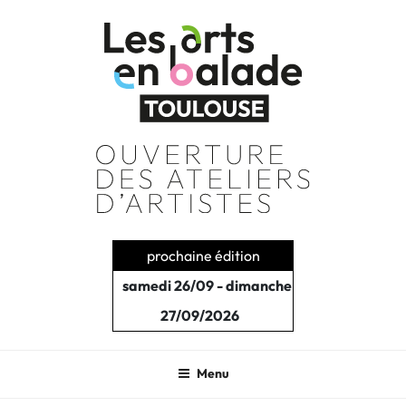
Aller
au
contenu
principal
prochaine édition
samedi 26/09 - dimanche
27/09/2026
Menu