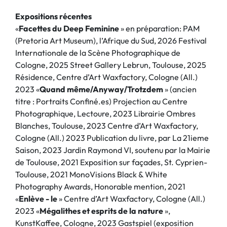
Expositions récentes
«
Facettes du Deep Feminine
» en préparation: PAM
(Pretoria Art Museum), l’Afrique du Sud, 2026 Festival
Internationale de la Scène Photographique de
Cologne, 2025 Street Gallery Lebrun, Toulouse, 2025
Résidence, Centre d’Art Waxfactory, Cologne (All.)
2023 «
Quand même/Anyway/Trotzdem
» (ancien
titre : Portraits Confiné.es) Projection au Centre
Photographique, Lectoure, 2023 Librairie Ombres
Blanches, Toulouse, 2023 Centre d’Art Waxfactory,
Cologne (All.) 2023 Publication du livre, par La 21ieme
Saison, 2023 Jardin Raymond VI, soutenu par la Mairie
de Toulouse, 2021 Exposition sur façades, St. Cyprien-
Toulouse, 2021 MonoVisions Black & White
Photography Awards, Honorable mention, 2021
«
Enlève - le
» Centre d’Art Waxfactory, Cologne (All.)
2023 «
Mégalithes et esprits de la nature
»,
KunstKaffee, Cologne, 2023 Gastspiel (exposition