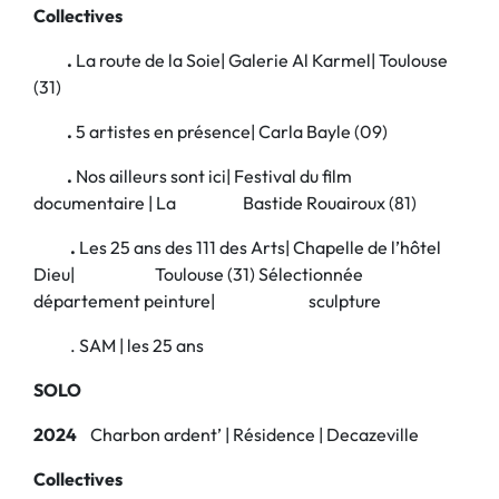
Collectives
.
La route de la Soie| Galerie Al Karmel| Toulouse
(31)
.
5 artistes en présence| Carla Bayle (09)
.
Nos ailleurs sont ici| Festival du film
documentaire | La Bastide Rouairoux (81)
.
Les 25 ans des 111 des Arts| Chapelle de l’hôtel
Dieu| Toulouse (31) Sélectionnée
département peinture| sculpture
. SAM | les 25 ans
SOLO
2024
Charbon ardent’ | Résidence | Decazeville
Collectives