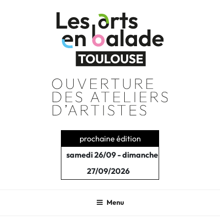
Aller
au
contenu
principal
prochaine édition
samedi 26/09 - dimanche
27/09/2026
Menu