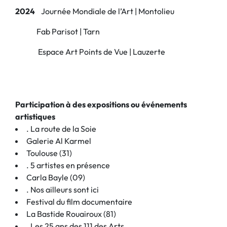
2024
Journée Mondiale de l’Art | Montolieu
Fab Parisot | Tarn
Espace Art Points de Vue | Lauzerte
Participation à des expositions ou événements
artistiques
. La route de la Soie
Galerie Al Karmel
Toulouse (31)
. 5 artistes en présence
Carla Bayle (09)
. Nos ailleurs sont ici
Festival du film documentaire
La Bastide Rouairoux (81)
. Les 25 ans des 111 des Arts