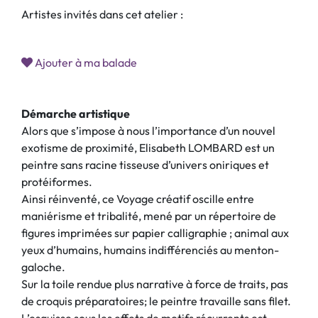
Artistes invités dans cet atelier :
Ajouter à ma balade
Démarche artistique
Alors que s’impose à nous l’importance d’un nouvel
exotisme de proximité, Elisabeth LOMBARD est un
peintre sans racine tisseuse d’univers oniriques et
protéiformes.
Ainsi réinventé, ce Voyage créatif oscille entre
maniérisme et tribalité, mené par un répertoire de
figures imprimées sur papier calligraphie ; animal aux
yeux d’humains, humains indifférenciés au menton-
galoche.
Sur la toile rendue plus narrative à force de traits, pas
de croquis préparatoires; le peintre travaille sans filet.
L’esquisse sous les effets de motifs récurrents est