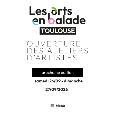
Aller
au
contenu
principal
prochaine édition
samedi 26/09 - dimanche
27/09/2026
Menu