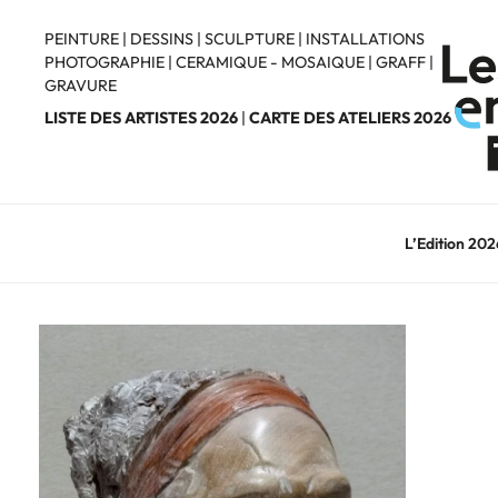
Aller
au
PEINTURE
|
DESSINS
|
SCULPTURE
|
INSTALLATIONS
PHOTOGRAPHIE
|
CERAMIQUE - MOSAIQUE
|
GRAFF
|
contenu
GRAVURE
principal
LISTE DES ARTISTES 2026
|
CARTE DES ATELIERS 2026
L’Edition 202