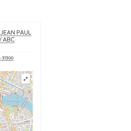
 JEAN PAUL
/ ABC
 - 31300