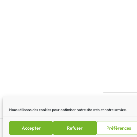
Nous utilisons des cookies pour optimiser notre site web et notre service.
Accepter
Refuser
Préférences
Mentions légales
|
Lettre 