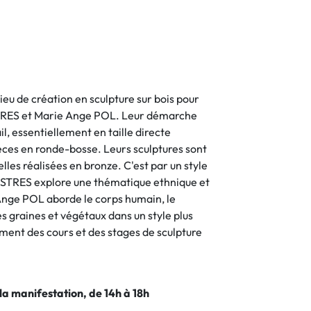
lieu de création en sculpture sur bois pour
STRES et Marie Ange POL. Leur démarche
il, essentiellement en taille directe
ièces en ronde-bosse. Leurs sculptures sont
lles réalisées en bronze. C'est par un style
MESTRES explore une thématique ethnique et
Ange POL aborde le corps humain, le
s graines et végétaux dans un style plus
ment des cours et des stages de sculpture
 la manifestation, de 14h à 18h