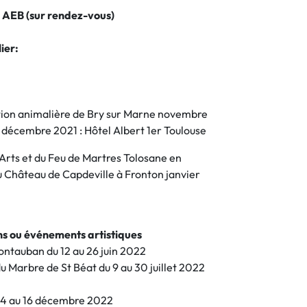
 AEB (sur rendez-vous)
ier:
tion animalière de Bry sur Marne novembre
 décembre 2021 : Hôtel Albert 1er Toulouse
Arts et du Feu de Martres Tolosane en
 Château de Capdeville à Fronton janvier
ons ou événements artistiques
Montauban du 12 au 26 juin 2022
du Marbre de St Béat du 9 au 30 juillet 2022
4 au 16 décembre 2022