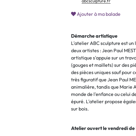
abcsculpture.fr
Ajouter à ma balade
Démarche artistique
L'atelier ABC sculpture est un 
deux artistes : Jean Paul ME
artistique s'appuie sur un trava
(gouges et maillets) sur des p
des pièces uniques sauf pour ce
très figuratif que Jean Paul 
animalière, tandis que Marie 
monde de l'enfance ou celui de
épuré. L'atelier propose égale
sur bois.
Atelier ouvert le vendredi de