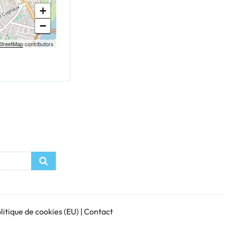
+
−
treetMap
contributors
Recherche
litique de cookies (EU)
|
Contact